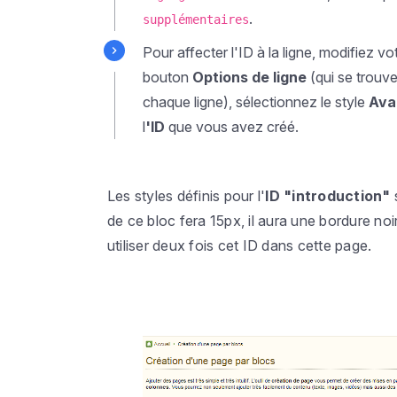
.
supplémentaires
Pour affecter l'ID à la ligne, modifiez vo
bouton
Options de ligne
(qui se trouv
chaque ligne), sélectionnez le style
Av
l
'ID
que vous avez créé.
Les styles définis pour l'
ID "introduction"
de ce bloc fera 15px, il aura une bordure noi
utiliser deux fois cet ID dans cette page.