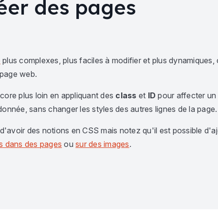
éer des pages
b
plus complexes, plus faciles à modifier et plus dynamiques, 
e page web.
core plus loin en appliquant des
class
et
ID
pour affecter un
donnée, sans changer les styles des autres lignes de la page.
 d'avoir des notions en CSS mais notez qu'il est possible d'aj
es dans des pages
ou
sur des images
.