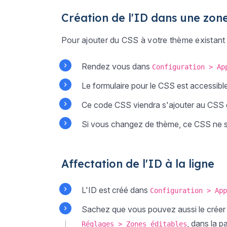
Création de l'ID dans une zon
Pour ajouter du CSS à votre thème existant 
Rendez vous dans
Configuration > Ap
Le formulaire pour le CSS est accessible
Ce code CSS viendra s'ajouter au CSS 
Si vous changez de thème, ce CSS ne s
Affectation de l'ID à la ligne
L'ID est créé dans
Configuration > App
Sachez que vous pouvez aussi le crée
, dans la p
Réglages > Zones éditables