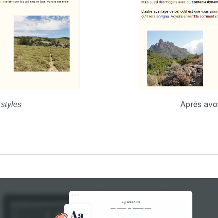
Après avoi
 styles