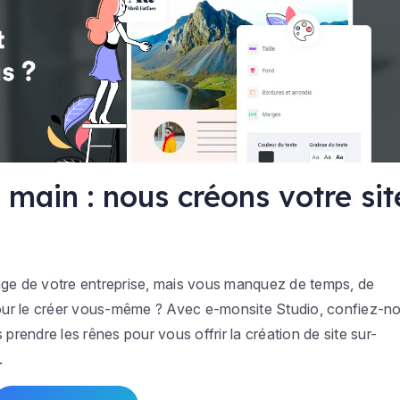
 main : nous créons votre sit
age de votre entreprise, mais vous manquez de temps, de
our le créer vous-même ? Avec e-monsite Studio, confiez-n
 prendre les rênes pour vous offrir la création de site sur-
.