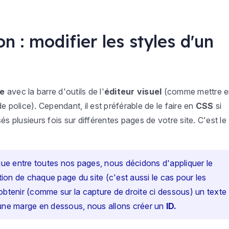
n : modifier les styles d'un
te
avec la barre d'outils de l'
éditeur visuel
(comme mettre e
 de police). Cependant, il est préférable de le faire en
CSS
si
és plusieurs fois sur différentes pages de votre site. C'est le
ue entre toutes nos pages, nous décidons d'appliquer le
on de chaque page du site (c'est aussi le cas pour les
obtenir (comme sur la capture de droite ci dessous) un texte
 une marge en dessous, nous allons créer un
ID.