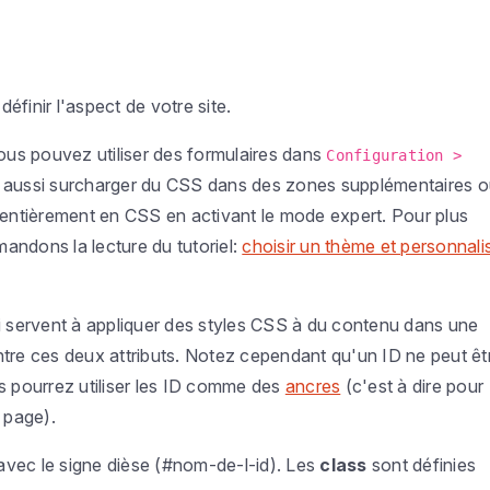
 définir l'aspect de votre site.
vous pouvez utiliser des formulaires dans
Configuration >
aussi surcharger du CSS dans des zones supplémentaires o
e entièrement en CSS en activant le mode expert. Pour plus
andons la lecture du tutoriel:
choisir un thème et personnali
ui servent à appliquer des styles CSS à du contenu dans une
ntre ces deux attributs. Notez cependant qu'un ID ne peut êt
us pourrez utiliser les ID comme des
ancres
(c'est à dire pour
 page).
 avec le signe dièse (#nom-de-l-id). Les
class
sont définies