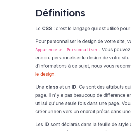
Définitions
Le
CSS
: c'est le langage qui est utilisé pour
Pour personnaliser le design de votre site, 
Vous pouvez 
Apparence > Personnaliser.
encore personnaliser le design de votre sit
d'informations à ce sujet, nous vous recomm
le design
.
Une
class
et un
ID
. Ce sont des attributs q
page. Il n'y a pas beaucoup de différence e
utilisé qu'une seule fois dans une page. Vo
créer un lien vers un endroit précis dans une
Les
ID
sont déclarés dans la feuille de style