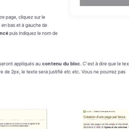
tre page, cliquez sur le
e en bas et à gauche de
ancé
puis indiquez le nom de
seront appliqués au
contenu du bloc
. C'est à dire que le te
re de 2px, le texte sera justifié etc etc. Vous ne pourrez pas