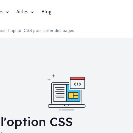
es
Aides
Blog
iliser l'option CSS pour créer des pages
 l'option CSS