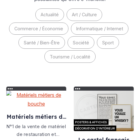
Actualité
Art / Culture
Commerce / Économie
Informatique / Internet
Santé / Bien-Être
Société
Sport
Tourisme / Localité
Matériels métiers de
bouche
N°1 de la vente de matériel
de restauration et
Le cartel français