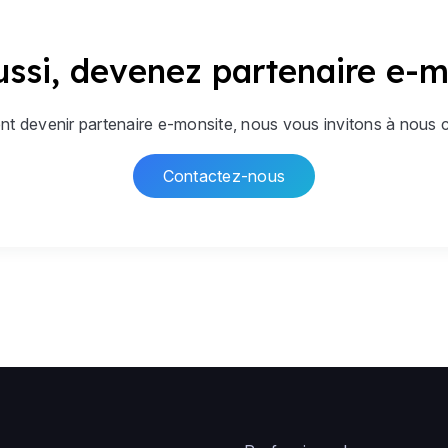
ssi, devenez partenaire e-m
t devenir partenaire e-monsite, nous vous invitons à nous co
Contactez-nous