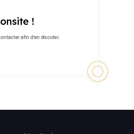
onsite !
ntacter afin d’en discuter.