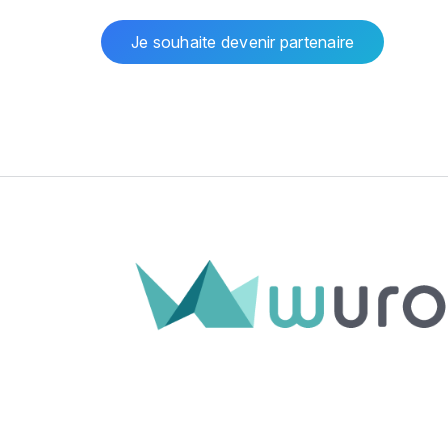
Je souhaite devenir partenaire