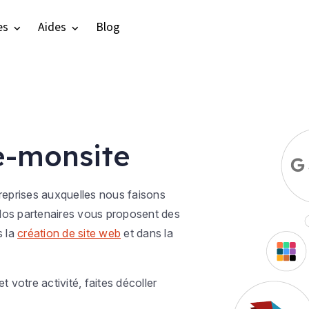
es
Aides
Blog
e-monsite
reprises auxquelles nous faisons
 Nos partenaires vous proposent des
s la
création de site web
et dans la
t votre activité, faites décoller