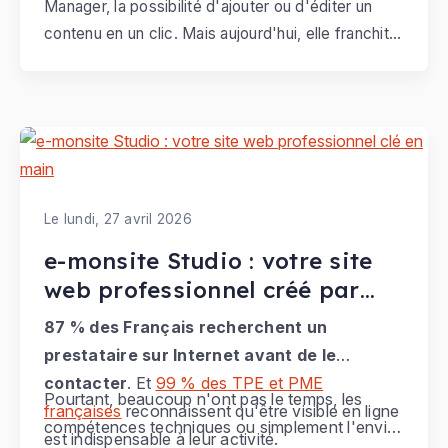
Manager, la possibilité d'ajouter ou d'éditer un
contenu en un clic. Mais aujourd'hui, elle franchit
une nouvelle dimension.
Le lundi, 27 avril 2026
e-monsite Studio : votre site
web professionnel créé par
des experts
87 % des Français recherchent un
prestataire sur Internet avant de le
contacter
. Et
99 % des TPE et PME
Pourtant, beaucoup n'ont pas le temps, les
françaises
reconnaissent qu'être visible en ligne
compétences techniques ou simplement l'envie
est indispensable à leur activité.