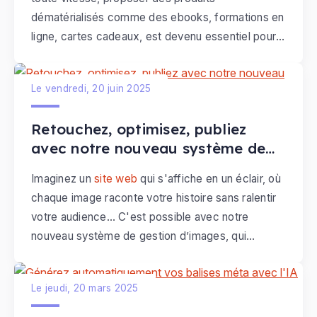
dématérialisés comme des ebooks, formations en
ligne, cartes cadeaux, est devenu essentiel pour
stimuler les ventes. Nous avons entièrement
repensé le configurateur de PDF personnalisé.
Le vendredi, 20 juin 2025
Retouchez, optimisez, publiez
avec notre nouveau système de
gestion d'images
Imaginez un
site web
qui s'affiche en un éclair, où
chaque image raconte votre histoire sans ralentir
votre audience… C'est possible avec notre
nouveau système de gestion d’images, qui
propose désormais des visuels plus légers, plus
beaux, et directement éditables dans l’interface.
Le jeudi, 20 mars 2025