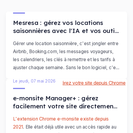
Le vendredi, 31 juillet 2026
Mesresa : gérez vos locations
saisonnières avec l'IA et vos outils
connectés
Gérer une location saisonnière, c'est jongler entre
Airbnb, Booking.com, les messages voyageurs,
les calendriers, les clés à remettre et les tarifs à
ajuster chaque semaine. Sans le bon logiciel, c'est
plusieurs heures perdues par semaine sur des
Le jeudi, 07 mai 2026
tâches répétitives.
e-monsite Manager+ : gérez
facilement votre site directement
depuis Chrome
L'extension Chrome e-monsite existe depuis
2021
. Elle était déjà utile avec un accès rapide au