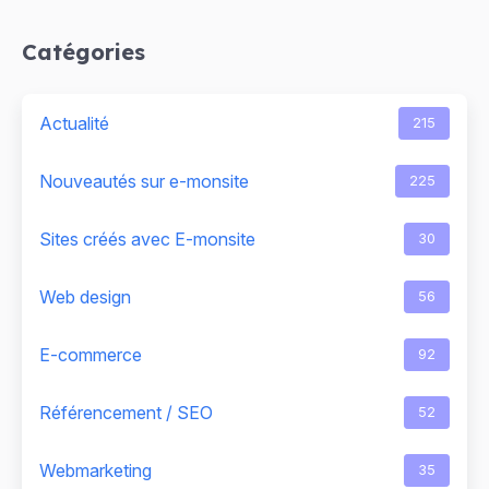
Catégories
Actualité
215
Nouveautés sur e-monsite
225
Sites créés avec E-monsite
30
Web design
56
E-commerce
92
Référencement / SEO
52
Webmarketing
35