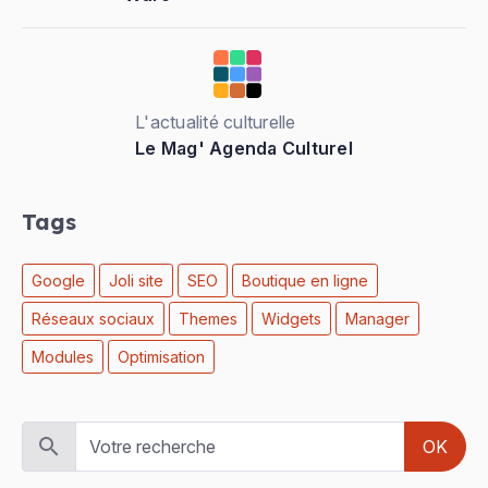
L'actualité culturelle
Le Mag' Agenda Culturel
Tags
Google
Joli site
SEO
Boutique en ligne
Réseaux sociaux
Themes
Widgets
Manager
Modules
Optimisation
OK