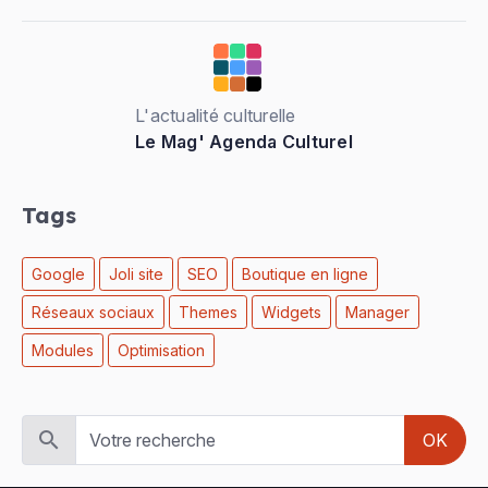
L'actualité culturelle
Le Mag' Agenda Culturel
Tags
Google
Joli site
SEO
Boutique en ligne
Réseaux sociaux
Themes
Widgets
Manager
Modules
Optimisation
OK