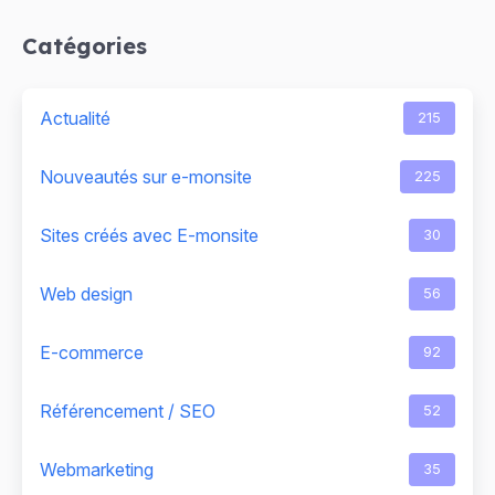
Catégories
Actualité
215
Nouveautés sur e-monsite
225
Sites créés avec E-monsite
30
Web design
56
E-commerce
92
Référencement / SEO
52
Webmarketing
35