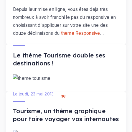
Depuis leur mise en ligne, vous êtes déjà très
nombreux à avoir franchi le pas du
responsive
en
choisissant d'appliquer sur votre site une des
douze déclinaisons du
thème
Responsive
Le samedi, 15 juin 2013
[Bootstrap]
.
Le thème Tourisme double ses
destinations !
Le jeudi, 23 mai 2013
Tourisme, un thème graphique
pour faire voyager vos internautes