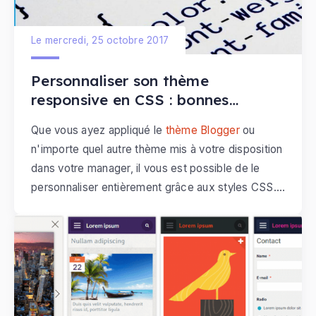
Le mercredi, 25 octobre 2017
Personnaliser son thème
responsive en CSS : bonnes
pratiques
Que vous ayez appliqué le
thème Blogger
ou
n'importe quel autre thème mis à votre disposition
dans votre manager, il vous est possible de le
personnaliser entièrement grâce aux styles CSS.
Le formulaire de personnalisation ne couvrant pas
tous les aspects graphiques de votre site, vous
serez alors peut-être amené à écrire quelques
règles CSS pour une personnalisation plus
avancée.