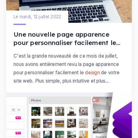
Le mardi, 12 juillet 2022
Une nouvelle page apparence
pour personnaliser facilement le
design de votre site web
C'est la grande nouveauté de ce mois de juillet,
nous avons entièrement revu la page apparence
pour personnaliser facilement le
design
de votre
site web. Plus simple, plus intuitive et plus
moderne, pour faciliter les modifications de
l'apparence de votre site Internet.