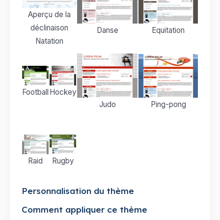
Aperçu de la
déclinaison
Equitation
Danse
Natation
Football
Hockey
Ping-pong
Judo
Raid
Rugby
Personnalisation du thème
Comment appliquer ce thème