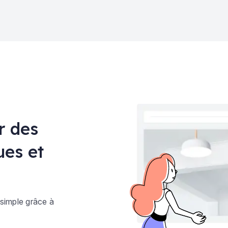
r des
es et
 simple grâce à