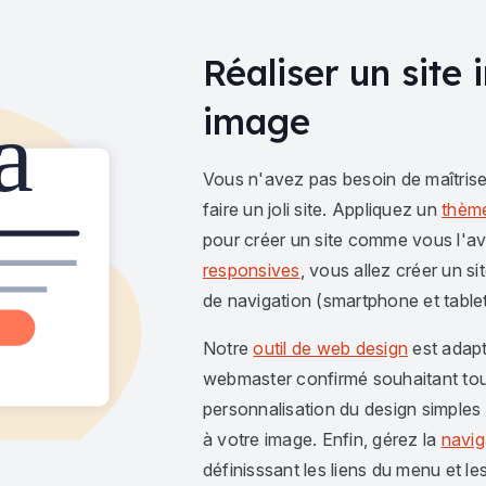
Réaliser un site 
image
Vous n'avez pas besoin de maîtrise
faire un joli site. Appliquez un
thèm
pour créer un site comme vous l'a
responsives
, vous allez
créer un si
de navigation (smartphone et tablet
Notre
outil de web design
est adapté
webmaster confirmé souhaitant tout
personnalisation du design simples e
à votre image. Enfin, gérez la
navig
définisssant les liens du menu et le