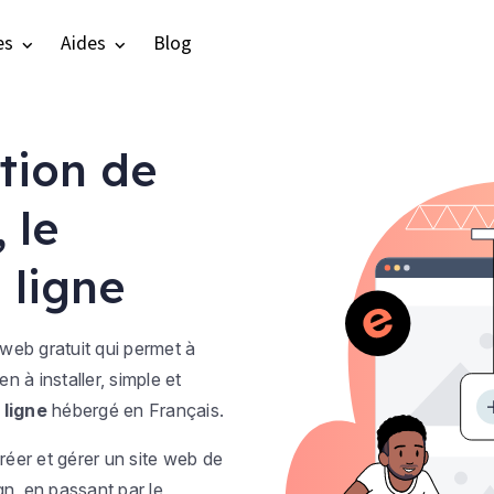
es
Aides
Blog
tion de
 le
 ligne
 web gratuit qui permet à
en à installer, simple et
 ligne
hébergé en Français.
réer et gérer un site web de
gn, en passant par le