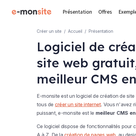
Présentation
Offres
Exempl
Créer un site
Accueil
Présentation
Logiciel de créa
site web gratuit,
meilleur CMS en
E-monsite est un logiciel de création de site
tous de
créer un site internet
. Vous n'avez ri
puissant, e-monsite est le
meilleur CMS en
Ce logiciel dispose de fonctionnalités pour c
A à Z. De la
création de pages web
, au desi