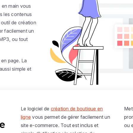
re en main vous
us les contenus
outil de création
er facilement un
 MP3, ou tout
e en page. La
aussi simple et
Le logiciel de
création de boutique en
Met
ligne
vous permet de gérer facilement un
prom
ue
site e-commerce. Tout est inclus et
ou 