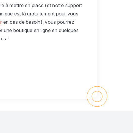
le à mettre en place (et notre support
hnique est là gratuitement pour vous
r
en cas de besoin), vous pourrez
er une boutique en ligne en quelques
es !