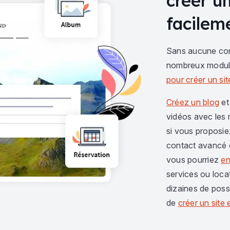
créer u
facilem
Sans aucune co
nombreux module
pour créer un site
Créez un blog
et
vidéos avec les 
si vous proposie
contact avancé 
vous pourriez
en
services ou loca
dizaines de possi
de
créer un sit