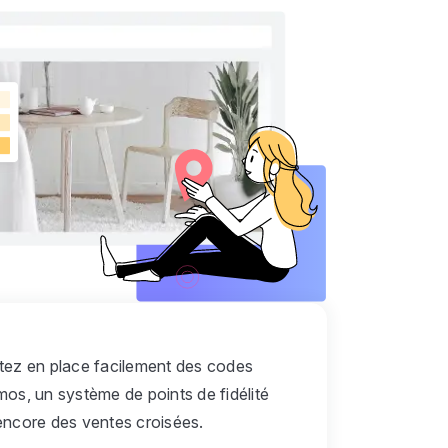
tez en place facilement des codes
os, un système de points de fidélité
encore des ventes croisées.