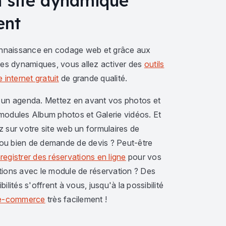
n site dynamique
ent
nnaissance en codage web et grâce aux
s dynamiques, vous allez activer des
outils
 internet gratuit
de grande qualité.
 un agenda. Mettez en avant vos photos et
modules Album photos et Galerie vidéos. Et
z sur votre site web un formulaires de
ou bien de demande de devis ? Peut-être
registrer des réservations en ligne
pour vos
tions avec le module de réservation ? Des
bilités s'offrent à vous, jusqu'à la possibilité
e e-commerce
très facilement !