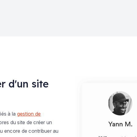
 d'un site
iés à la
gestion de
res du site de créer un
 ou encore de contribuer au