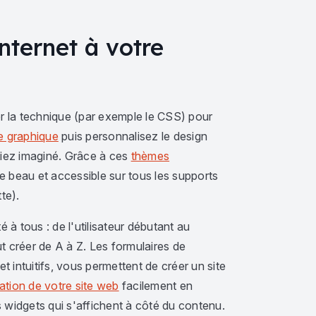
internet à votre
r la technique (par exemple le CSS) pour
e graphique
puis personnalisez le design
viez imaginé. Grâce à ces
thèmes
te beau et accessible sur tous les supports
te).
 à tous : de l'utilisateur débutant au
 créer de A à Z. Les formulaires de
t intuitifs, vous permettent de créer un site
ation de votre site web
facilement en
s widgets qui s'affichent à côté du contenu.