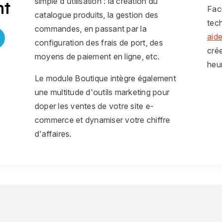
simple d'utilisation : la création du
nt
Faci
catalogue produits, la gestion des
tec
commandes, en passant par la
aide
configuration des frais de port, des
cré
moyens de paiement en ligne, etc.
heur
Le module Boutique intègre également
une multitude d'outils marketing pour
doper les ventes de votre site e-
commerce et dynamiser votre chiffre
d'affaires.