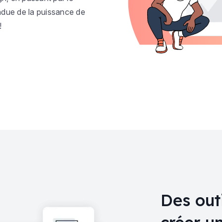
ndue de la puissance de
!
Des outi