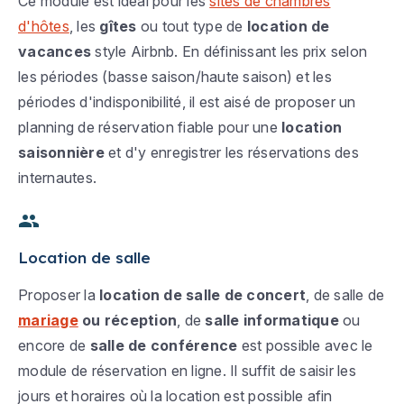
Ce module est idéal pour les
sites de chambres
d'hôtes
, les
gîtes
ou tout type de
location de
vacances
style Airbnb. En définissant les prix selon
les périodes (basse saison/haute saison) et les
périodes d'indisponibilité, il est aisé de proposer un
planning de réservation fiable pour une
location
saisonnière
et d'y enregistrer les réservations des
internautes.
Location de salle
Proposer la
location de salle de concert
, de salle de
mariage
ou réception
, de
salle informatique
ou
encore de
salle de conférence
est possible avec le
module de réservation en ligne. Il suffit de saisir les
jours et horaires où la location est possible afin