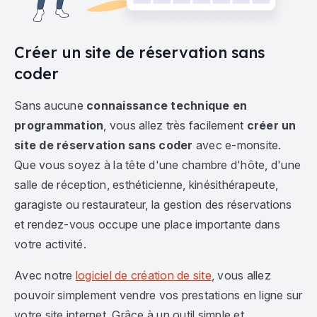
Créer un site de réservation sans
coder
Sans aucune
connaissance technique en
programmation
, vous allez très facilement
créer un
site de réservation sans coder
avec e-monsite.
Que vous soyez à la tête d'une chambre d'hôte, d'une
salle de réception, esthéticienne, kinésithérapeute,
garagiste ou restaurateur, la gestion des réservations
et rendez-vous occupe une place importante dans
votre activité.
Avec notre
logiciel de création de site
, vous allez
pouvoir simplement vendre vos prestations en ligne sur
votre site internet. Grâce à un outil simple et