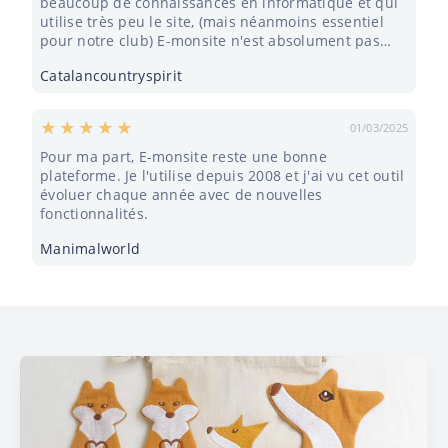
beaucoup de connaissances en informatique et qui
utilise très peu le site, (mais néanmoins essentiel
pour notre club) E-monsite n'est absolument pas
facile à comprendre !!
Catalancountryspirit
01/03/2025
Pour ma part, E-monsite reste une bonne
plateforme. Je l'utilise depuis 2008 et j'ai vu cet outil
évoluer chaque année avec de nouvelles
fonctionnalités.
Manimalworld