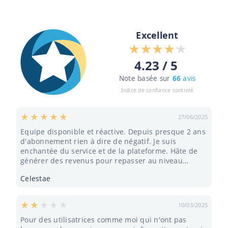
Excellent
4.23 / 5
Note basée sur
66
avis
Indice de confiance controlé
27/06/2025
Equipe disponible et réactive. Depuis presque 2 ans
d'abonnement rien à dire de négatif. Je suis
enchantée du service et de la plateforme. Hâte de
générer des revenus pour repasser au niveau
professionnel qui me convient mieux.
Celestae
10/03/2025
Pour des utilisatrices comme moi qui n'ont pas