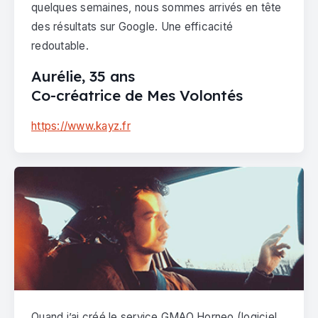
quelques semaines, nous sommes arrivés en tête
des résultats sur Google. Une efficacité
redoutable.
Aurélie, 35 ans
Co-créatrice de Mes Volontés
https://www.kayz.fr
Quand j’ai créé le service GMAO Horneo (logiciel