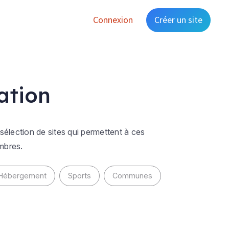
Connexion
Créer un site
ation
lection de sites qui permettent à ces
mbres.
Hébergement
Sports
Communes