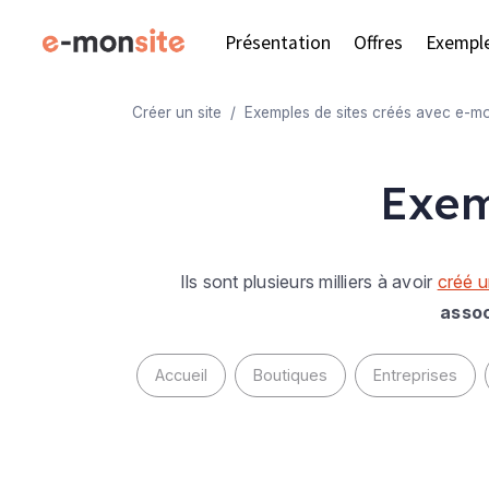
Présentation
Offres
Exempl
Créer un site
Exemples de sites créés avec e-mo
Exem
Ils sont plusieurs milliers à avoir
créé u
assoc
Accueil
Boutiques
Entreprises