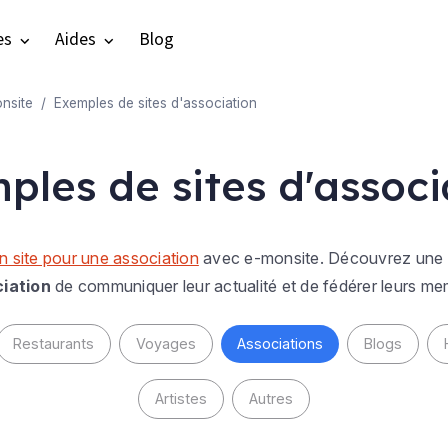
es
Aides
Blog
nsite
Exemples de sites d'association
ples de sites d'associ
n site pour une association
avec e-monsite. Découvrez une sé
iation
de communiquer leur actualité et de fédérer leurs me
Restaurants
Voyages
Associations
Blogs
Artistes
Autres