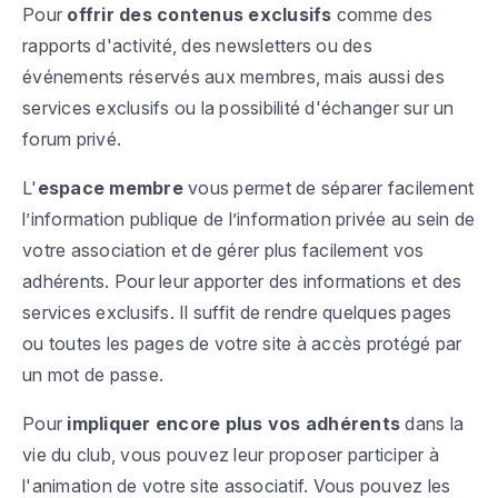
Pour
offrir des contenus exclusifs
comme des
rapports d'activité, des newsletters ou des
événements réservés aux membres, mais aussi des
services exclusifs ou la possibilité d'échanger sur un
forum privé.
L'
espace membre
vous permet de séparer facilement
l’information publique de l’information privée au sein de
votre association et de gérer plus facilement vos
adhérents. Pour leur apporter des informations et des
services exclusifs. Il suffit de rendre quelques pages
ou toutes les pages de votre site à accès protégé par
un mot de passe.
Pour
impliquer encore plus vos adhérents
dans la
vie du club, vous pouvez leur proposer participer à
l'animation de votre site associatif. Vous pouvez les