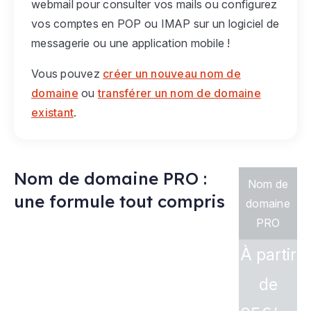
webmail pour consulter vos mails ou configurez
vos comptes en POP ou IMAP sur un logiciel de
messagerie ou une application mobile !
Vous pouvez
créer un nouveau nom de
domaine
ou
transférer un nom de domaine
existant
.
Nom de domaine PRO :
Nom de
une formule tout compris
domaine
PRO
À partir
de