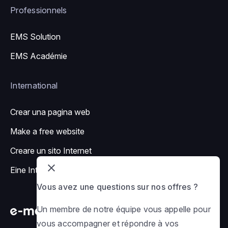
Professionnels
EMS Solution
EMS Académie
International
Crear una pagina web
Make a free website
Creare un sito Internet
Eine Internetseite erstellen
Vous avez une questions sur nos offres ?
Un membre de notre équipe vous appelle pour
vous accompagner et répondre à vos