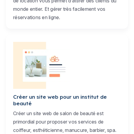
de location vous permet d’attirer des clients du
monde entier. Et gérer très facilement vos
réservations en ligne.
Créer un site web pour un institut de
beauté
Créer un site web de salon de beauté est
primordial pour proposer vos services de
coiffeur, esthéticienne, manucure, barbier, spa.