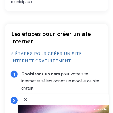
municipaux.
Les étapes pour créer un site
internet
5 ÉTAPES POUR CRÉER UN SITE
INTERNET GRATUITEMENT :
Choisissez un nom
pour votre site
internet et sélectionnez un modèle de site
gratuit
Connectez-vous
à votre compte e-
monsite gratuit pour accéder à votre