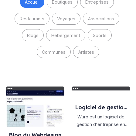
Accueil
Boutiques
Entreprises
Restaurants
Voyages
Associations
Blogs
Hébergement
Sports
Communes
Artistes
Logiciel de gestion
d'entreprise
Wuro est un logiciel de
gestion d'entreprise en
ligne.
Blog du Webdesign