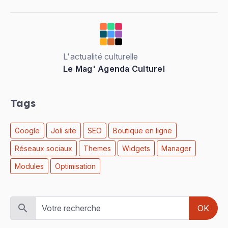
L'actualité culturelle
Le Mag' Agenda Culturel
Tags
Google
Joli site
SEO
Boutique en ligne
Réseaux sociaux
Themes
Widgets
Manager
Modules
Optimisation
OK