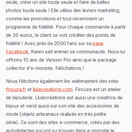
seule, créer un site toute seule et faire de belles
photos toute seule ! Elle utilise des leviers marketing,
comme les promotions et tout récemment un
programme de fidélité. Pour chaque commande à partir
de 30 euros, le client se voit créditer des points de
fidélité ! Avec près de 2000 fans sur sa
page
Facebook
, Karen sait animer sa communauté. Nous lui
offrons 10 ans de Version Pro ainsi que le package
collector d'e-monsite. Félicitations !
Nous félicitons également les webmasters des sites
firouza.fr
et
llulecreations.com
. Firouza est un atelier
de bijouterie. Llulecréations est aussi une créatrice de
bijoux et vend aussi sur son site des accessoires de
mode (objets artisanaux réalisés en très petite
série). Ce sont des sites e-commerce, créés par des
autodidactes qui ont su trouver dans e-monsite le