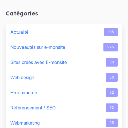
Catégories
Actualité
215
Nouveautés sur e-monsite
225
Sites créés avec E-monsite
30
Web design
56
E-commerce
92
Référencement / SEO
52
Webmarketing
35