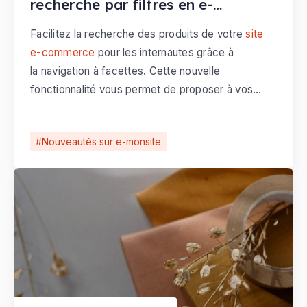
recherche par filtres en e-
commerce
Facilitez la recherche des produits de votre
site
e-commerce
pour les internautes grâce à
la navigation à facettes. Cette nouvelle
fonctionnalité vous permet de proposer à vos
(futurs) clients d'effectuer une recherche par
filtres sur votre boutique en ligne.
Nouveautés sur e-monsite