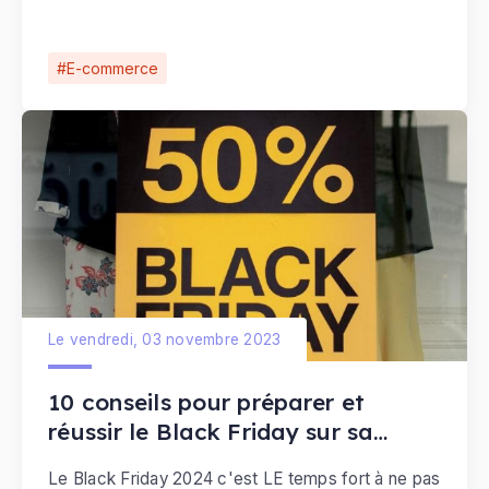
doivent être au courant que vous participez à cet
événement commercial.
E-commerce
Le vendredi, 03 novembre 2023
10 conseils pour préparer et
réussir le Black Friday sur sa
boutique en ligne
Le Black Friday 2024 c'est LE temps fort à ne pas