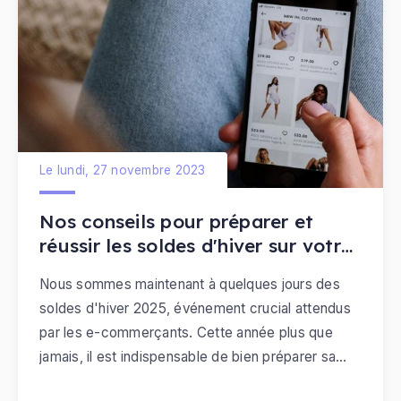
Le lundi, 27 novembre 2023
Nos conseils pour préparer et
réussir les soldes d'hiver sur votre
boutique en ligne
Nous sommes maintenant à quelques jours des
soldes d'hiver 2025, événement crucial attendus
par les e-commerçants. Cette année plus que
jamais, il est indispensable de bien préparer sa
boutique en ligne
, pour réussir ses soldes d'hiver