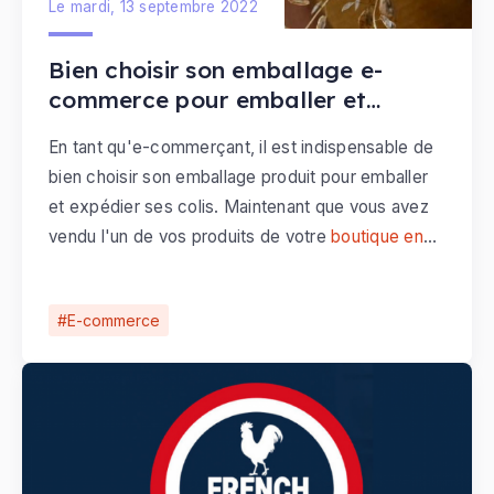
Le mardi, 13 septembre 2022
Bien choisir son emballage e-
commerce pour emballer et
expédier ses colis
En tant qu'e-commerçant, il est indispensable de
bien choisir son emballage produit pour emballer
et expédier ses colis. Maintenant que vous avez
vendu l'un de vos produits de votre
boutique en
ligne
, il convient de l'emballer et l'expédier à votre
client en toute sécurité.
E-commerce