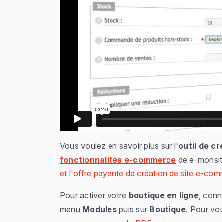
Vous voulez en savoir plus sur l'
outil de c
fonctionnalités e-commerce
de e-monsit
et l'offre payante de création de site e-co
Pour activer votre
boutique en ligne
, con
menu
Modules
puis sur
Boutique
. Pour vo