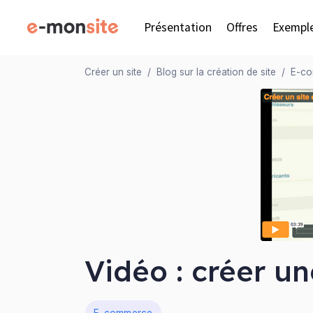
Présentation
Offres
Exempl
Créer un site
Blog sur la création de site
E-c
Vidéo : créer u
Dans