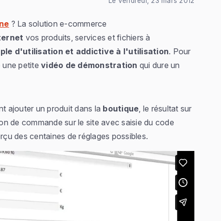
Le vendredi, 23 mars 2012
gne
? La solution e-commerce
ternet
vos produits, services et fichiers à
ple d'utilisation et addictive à l'utilisation
. Pour
 une petite
vidéo de démonstration
qui dure un
 ajouter un produit dans la
boutique
, le résultat sur
tion de commande sur le site avec saisie du code
çu des centaines de réglages possibles.