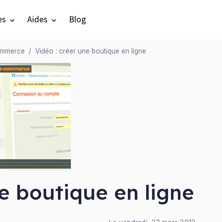
es
Aides
Blog
ommerce
Vidéo : créer une boutique en ligne
ne boutique en ligne