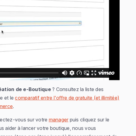
réation de e-Boutique
? Consultez la liste des
e et le
comparatif entre l'offre de gratuite (et illimitée)
mmerce
.
nectez-vous sur votre
manager
puis cliquez sur le
us aider à lancer votre boutique, nous vous