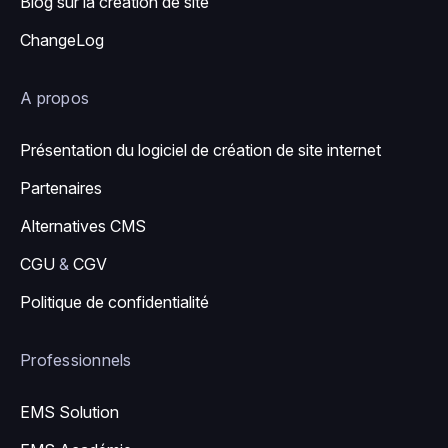
Blog sur la création de site
ChangeLog
A propos
Présentation du logiciel de création de site internet
Partenaires
Alternatives CMS
CGU
&
CGV
Politique de confidentialité
Professionnels
EMS Solution