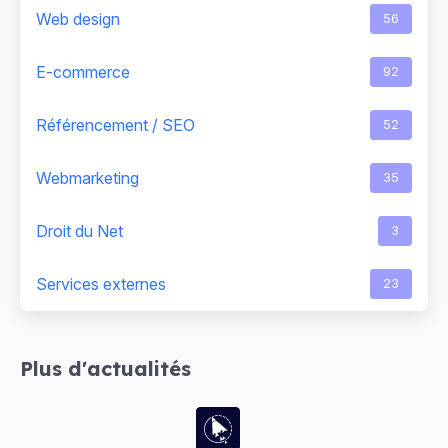
Web design
56
E-commerce
92
Référencement / SEO
52
Webmarketing
35
Droit du Net
3
Services externes
23
Plus d'actualités