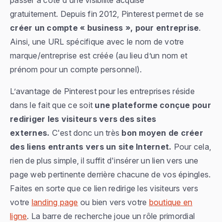
passer à côté d'une visibilité acquise
gratuitement. Depuis fin 2012, Pinterest permet de se
créer un compte « business », pour entreprise
.
Ainsi, une URL spécifique avec le nom de votre
marque/entreprise est créée (au lieu d’un nom et
prénom pour un compte personnel).
L’avantage de Pinterest pour les entreprises réside
dans le fait que ce soit
une plateforme conçue pour
rediriger les visiteurs vers des sites
externes.
C'est donc un très
bon moyen de créer
des liens entrants vers un site Internet.
Pour cela,
rien de plus simple, il suffit d'insérer un lien vers une
page web pertinente derrière chacune de vos épingles.
Faites en sorte que ce lien redirige les visiteurs vers
votre
landing page
ou bien vers votre
boutique en
ligne
. La barre de recherche joue un rôle primordial