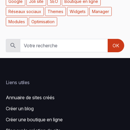
Google
Joli site
SEO
Boutique en ligne
Réseaux sociaux
Themes
Widgets
Manager
Modules
Optimisation
OK
Liens utiles
Annuaire de sites créés
Créer un blog
Créer une boutique en ligne