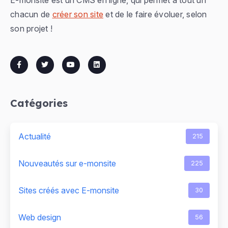
chacun de
créer son site
et de le faire évoluer, selon
son projet !
Catégories
Actualité
215
Nouveautés sur e-monsite
225
Sites créés avec E-monsite
30
Web design
56