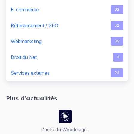
E-commerce
92
Référencement / SEO
52
Webmarketing
35
Droit du Net
3
Services externes
23
Plus d'actualités
L'actu du Webdesign