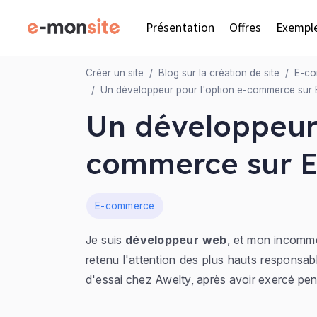
Présentation
Offres
Exempl
Créer un site
Blog sur la création de site
E-c
Un développeur pour l'option e-commerce sur 
Un développeur 
commerce sur E
Dans
E-commerce
Je suis
développeur web
, et mon incomme
retenu l'attention des plus hauts responsab
d'essai chez Awelty, après avoir exercé pe