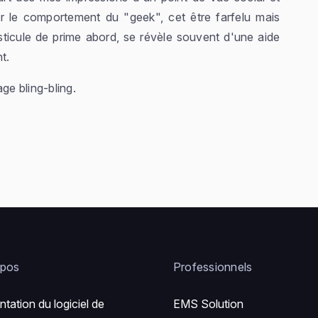
r le comportement du "geek", cet être farfelu mais
sticule de prime abord, se révèle souvent d'une aide
t.
ge bling-bling.
opos
Professionnels
ntation du logiciel de
EMS Solution