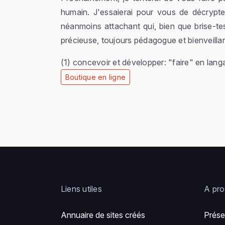
humain. J'essaierai pour vous de décrypte
néanmoins attachant qui, bien que brise-te
précieuse, toujours pédagogue et bienveillan
(1) concevoir et développer: "faire" en langa
Boutique en ligne
Liens utiles
A pr
Annuaire de sites créés
Prése