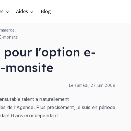
es
Aides
Blog
ommerce
E-monsite
pour l'option e-
-monsite
Le samedi, 27 juin 2009
nsurable talent a naturellement
les de l'Agence. Plus précisément, je suis en période
ndant 6 ans en indépendant.