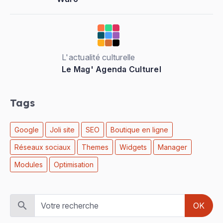
L'actualité culturelle
Le Mag' Agenda Culturel
Tags
Google
Joli site
SEO
Boutique en ligne
Réseaux sociaux
Themes
Widgets
Manager
Modules
Optimisation
OK