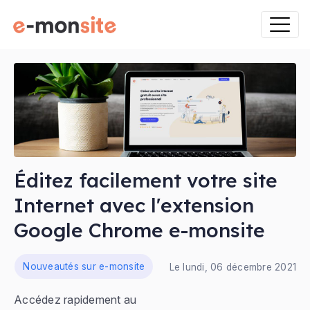
Éditez facilement votre site
Internet avec l'extension
Google Chrome e-monsite
ns
Nouveautés sur e-monsite
Le lundi, 06 décembre 2021
Accédez rapidement au