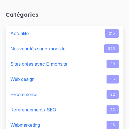
Catégories
Actualité
215
Nouveautés sur e-monsite
225
Sites créés avec E-monsite
30
Web design
56
E-commerce
92
Référencement / SEO
52
Webmarketing
35