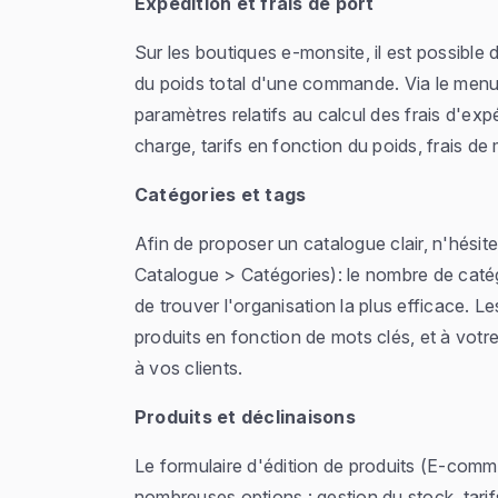
Expédition et frais de port
Sur les boutiques e-monsite, il est possible 
du poids total d'une commande. Via le menu
paramètres relatifs au calcul des frais d'exp
charge, tarifs en fonction du poids, frais de
Catégories et tags
Afin de proposer un catalogue clair, n'hési
Catalogue > Catégories): le nombre de catégor
de trouver l'organisation la plus efficace. L
produits en fonction de mots clés, et à vot
à vos clients.
Produits et déclinaisons
Le formulaire d'édition de produits (E-com
nombreuses options : gestion du stock, tar