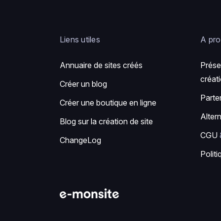
Liens utiles
A pr
Annuaire de sites créés
Prése
créati
Créer un blog
Parte
Créer une boutique en ligne
Alter
Blog sur la création de site
CGU
ChangeLog
Politi