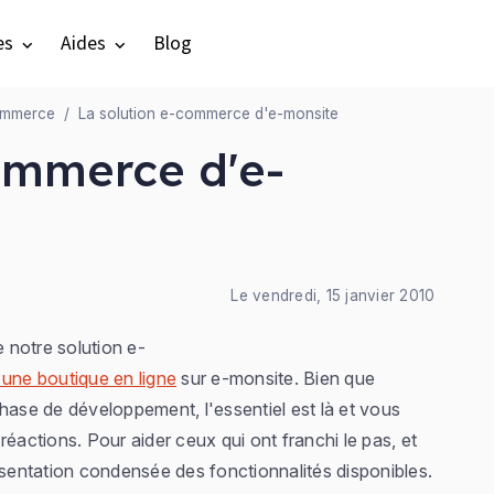
es
Aides
Blog
ommerce
La solution e-commerce d'e-monsite
ommerce d'e-
Le vendredi, 15 janvier 2010
e notre solution e-
 une boutique en ligne
sur e-monsite. Bien que
hase de développement, l'essentiel est là et vous
éactions. Pour aider ceux qui ont franchi le pas, et
ésentation condensée des fonctionnalités disponibles.