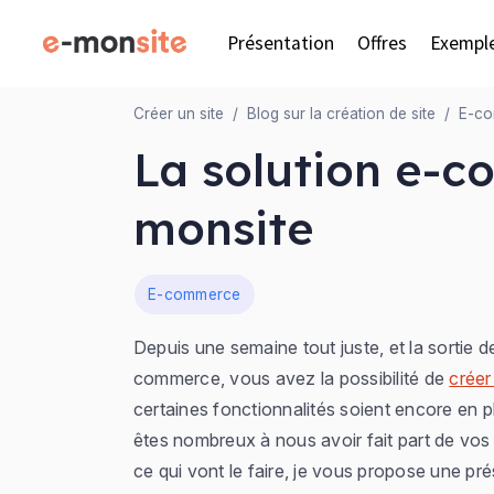
Présentation
Offres
Exempl
Créer un site
Blog sur la création de site
E-c
La solution e-c
monsite
Dans
E-commerce
Depuis une semaine tout juste, et la sortie d
commerce, vous avez la possibilité de
créer
certaines fonctionnalités soient encore en p
êtes nombreux à nous avoir fait part de vos r
ce qui vont le faire, je vous propose une pr