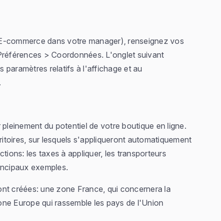
 E-commerce dans votre manager), renseignez vos
références > Coordonnées. L'onglet suivant
paramètres relatifs à l'affichage et au
.
 pleinement du potentiel de votre boutique en ligne.
itoires, sur lesquels s'appliqueront automatiquement
tions: les taxes à appliquer, les transporteurs
principaux exemples.
ont créées: une zone France, qui concernera la
one Europe qui rassemble les pays de l'Union