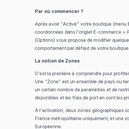
Par où commencer ?
Après avoir "Activé" votre boutique (menu
coordonnées dans l'onglet E-commerce > P
(Options) vous propose de modifier quelques 
comportement par défaut de votre boutique
La notion de Zones
C'est la première à comprendre pour profiter
Une "Zone" est un ensemble de pays ou terr
un certain nombre de paramètres et de restric
disponibles et les frais de port en sont les 
À l'activation, deux zones géographiques s
France métropolitaine uniquement, et une z
Européenne.