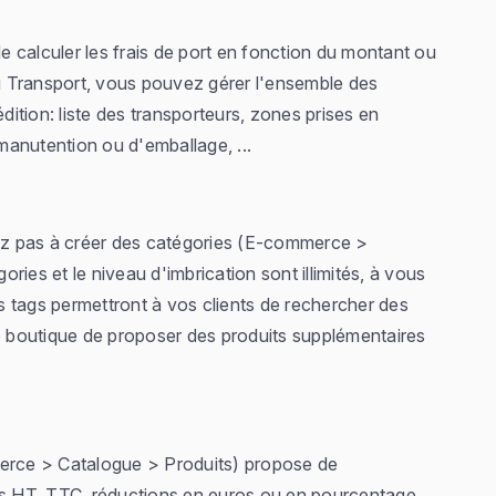
de calculer les frais de port en fonction du montant ou
 Transport, vous pouvez gérer l'ensemble des
édition: liste des transporteurs, zones prises en
 manutention ou d'emballage, ...
tez pas à créer des catégories (E-commerce >
ies et le niveau d'imbrication sont illimités, à vous
es tags permettront à vos clients de rechercher des
re boutique de proposer des produits supplémentaires
merce > Catalogue > Produits) propose de
ifs HT, TTC, réductions en euros ou en pourcentage