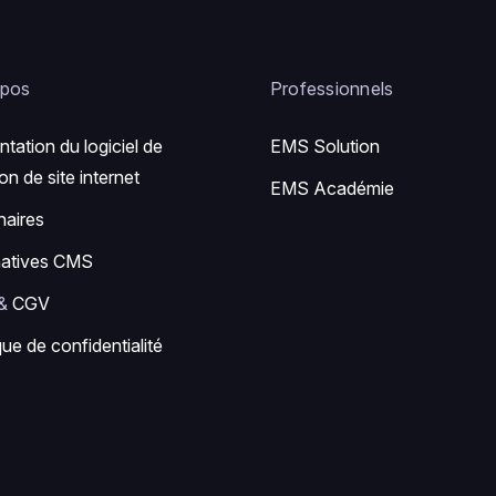
opos
Professionnels
ntation du logiciel de
EMS Solution
on de site internet
EMS Académie
naires
natives CMS
&
CGV
que de confidentialité