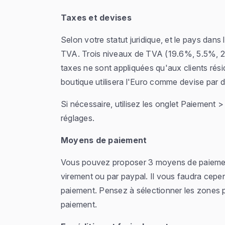
Taxes et devises
Selon votre statut juridique, et le pays dans
TVA. Trois niveaux de TVA (19.6%, 5.5%, 2.
taxes ne sont appliquées qu'aux clients ré
boutique utilisera l'Euro comme devise par d
Si nécessaire, utilisez les onglet Paiement
réglages.
Moyens de paiement
Vous pouvez proposer 3 moyens de paiement 
virement ou par paypal. Il vous faudra cepe
paiement. Pensez à sélectionner les zones p
paiement.