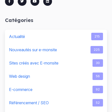
Catégories
Actualité
215
Nouveautés sur e-monsite
225
Sites créés avec E-monsite
30
Web design
56
E-commerce
92
Référencement / SEO
52