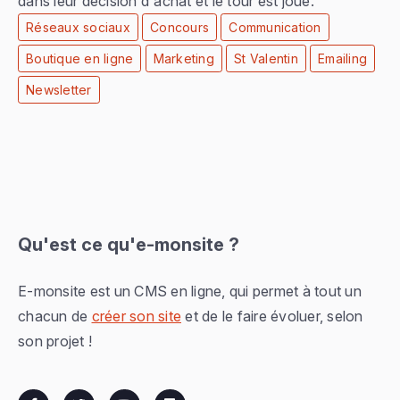
dans leur décision d'achat et le tour est joué.
Réseaux sociaux
Concours
Communication
Boutique en ligne
Marketing
St Valentin
Emailing
Newsletter
Qu'est ce qu'e-monsite ?
E-monsite est un CMS en ligne, qui permet à tout un
chacun de
créer son site
et de le faire évoluer, selon
son projet !