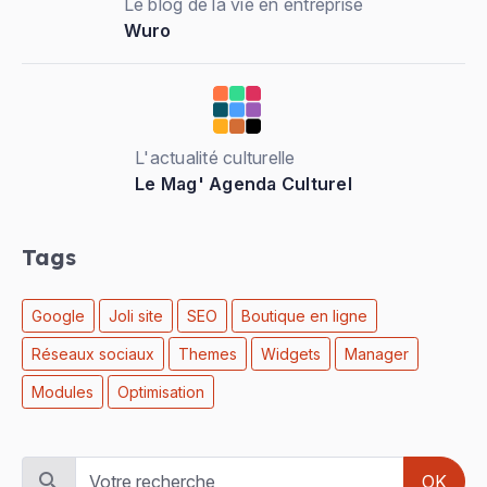
Le blog de la vie en entreprise
Wuro
L'actualité culturelle
Le Mag' Agenda Culturel
Tags
Google
Joli site
SEO
Boutique en ligne
Réseaux sociaux
Themes
Widgets
Manager
Modules
Optimisation
OK