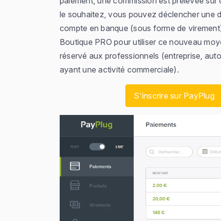
paiement, une commission est prélevée sur 
le souhaitez, vous pouvez déclencher une 
compte en banque (sous forme de virement
Boutique PRO pour utiliser ce nouveau mo
réservé aux professionnels (entreprise, auto-
ayant une activité commerciale).
S'inscrire sur PayPlug