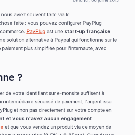
Le lundi, 06 juillet 2015
nous aviez souvent faite via le
chose faite : vous pouvez configurer PayPlug
e-commerce.
PayPlug
est une
start-up française
une solution alternative à Paypal qui fonctionne sur le
aiement plus simplifiée pour l'internaute, avec
nne ?
er de votre identifiant sur e-monsite suffisent à
 un intermédiaire sécurisé de paiement, l'argent issu
ayPlug et non pas directement sur votre compte en
nt et vous n'avez aucun engagement
:
ce
et que vous vendez un produit via ce moyen de