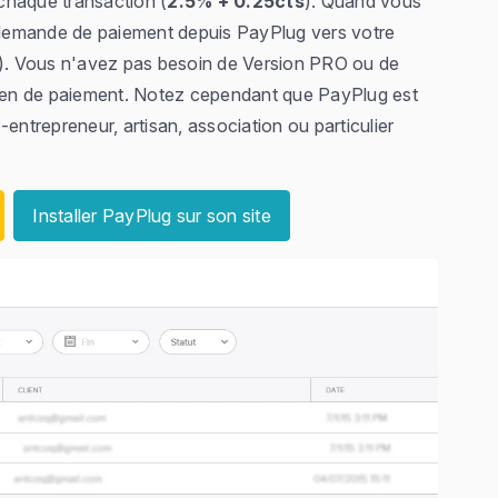
chaque transaction (
2.5% + 0.25cts
). Quand vous
demande de paiement depuis PayPlug vers votre
). Vous n'avez pas besoin de Version PRO ou de
yen de paiement. Notez cependant que PayPlug est
entrepreneur, artisan, association ou particulier
Installer PayPlug sur son site