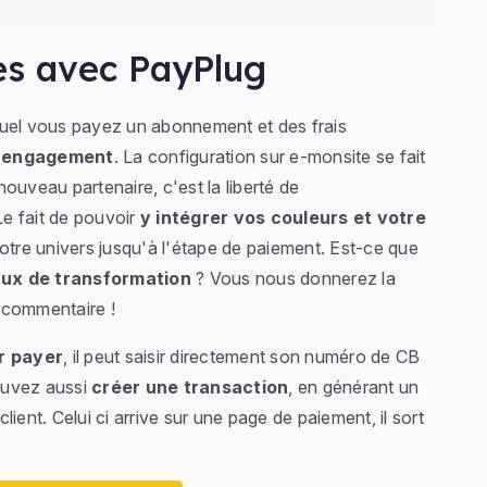
es avec PayPlug
uel vous payez un abonnement et des frais
s engagement
. La configuration sur e-monsite se fait
ouveau partenaire, c'est la liberté de
Le fait de pouvoir
y intégrer vos couleurs et votre
otre univers jusqu'à l'étape de paiement. Est-ce que
ux de transformation
? Vous nous donnerez la
 commentaire !
r payer
, il peut saisir directement son numéro de CB
ouvez aussi
créer une transaction
, en générant un
ient. Celui ci arrive sur une page de paiement, il sort
!