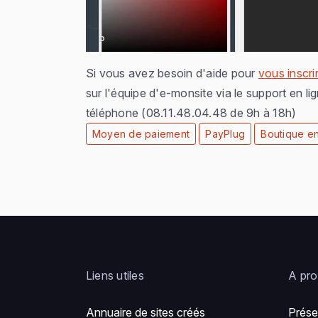
Si vous avez besoin d'aide pour
vous inscri
sur l'équipe d'e-monsite via le support en li
téléphone (08.11.48.04.48 de 9h à 18h)
Moyen de paiement
PayPlug
Boutique en
Liens utiles
A pr
Annuaire de sites créés
Prése