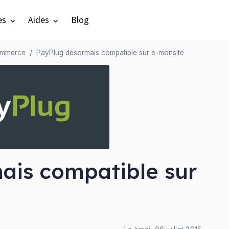
es
Aides
Blog
ommerce
PayPlug désormais compatible sur e-monsite
ais compatible sur