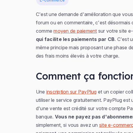
E-commerce
C'est une demande d'amélioration que vous 
forum ou en commentaire, c'est désormais 
comme
moyen de paiement
sur votre site 
qui facilite les paiements par CB
. C'est 
même principe mais proposant une phase de p
des frais moins élevés à votre charge.
Comment ça fonctio
Une
inscription sur PayPlug
et un copier coll
utiliser le service gratuitement. PayPlug est
d'une vente est crédité sur votre compte P
banque.
Vous ne payez pas d'abonneme
simplement, si vous avez un
site e-commer