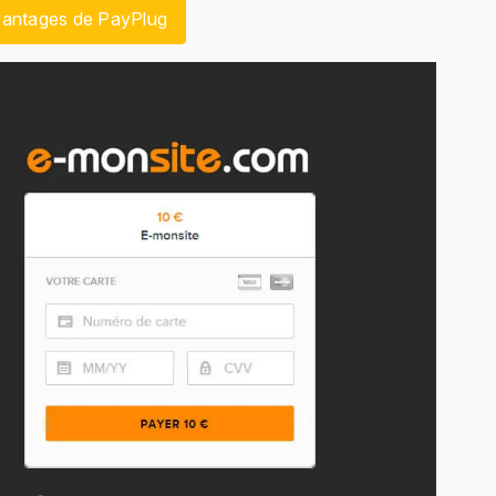
vantages de PayPlug