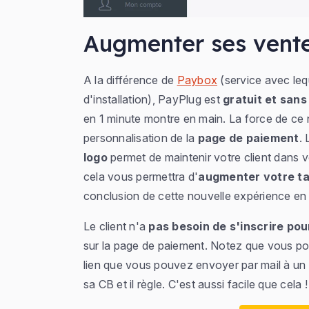
Augmenter ses vent
A la différence de
Paybox
(service avec leq
d'installation), PayPlug est
gratuit et san
en 1 minute montre en main. La force de ce n
personnalisation de la
page de paiement
. 
logo
permet de maintenir votre client dans v
cela vous permettra d'
augmenter votre ta
conclusion de cette nouvelle expérience en
Le client n'a
pas besoin de s'inscrire pou
sur la page de paiement. Notez que vous p
lien que vous pouvez envoyer par mail à un cl
sa CB et il règle. C'est aussi facile que cela 