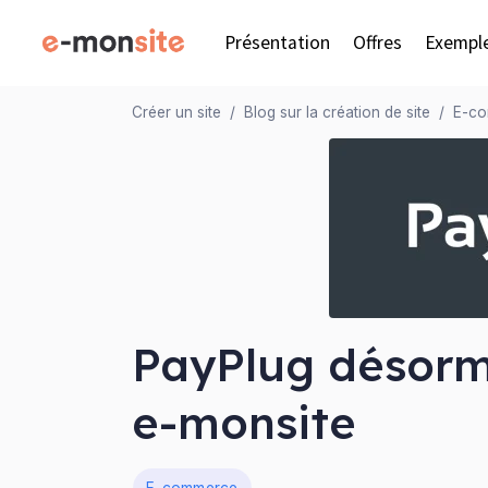
Présentation
Offres
Exempl
Créer un site
Blog sur la création de site
E-c
PayPlug désorm
e-monsite
Dans