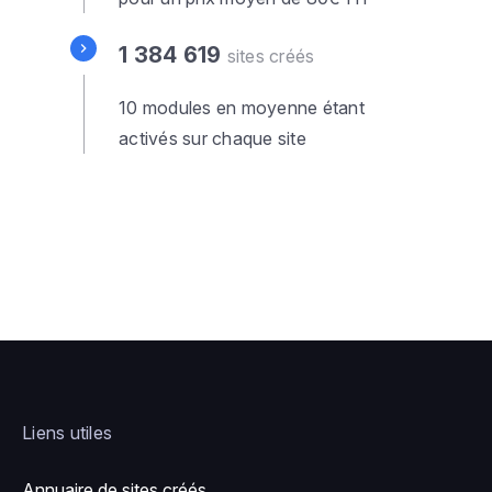
1 384 619
sites créés
10 modules en moyenne étant
activés sur chaque site
Liens utiles
Annuaire de sites créés