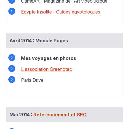
GameArt - Magazine de l'Art vidéoludique
Egypte Insolite - Guides égyptologues
Avril 2014 : Module Pages
Mes voyages en photos
L'association Greenotec
Paris Drive
Mai 2014 :
Référencement et SEO