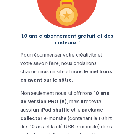
10 ans d'abonnement gratuit et des
cadeaux !
Pour récompenser votre créativité et
votre savoir-faire, nous choisirons
chaque mois un site et nous
le mettrons
en avant sur le nôtre
.
Non seulement nous lui offrirons
10 ans
de Version PRO (!!),
mais il recevra
aussi
un iPod shuffle
et le
package
collector
e-monsite (contenant le t-shirt
des 10 ans et la clé USB e-monsite) dans