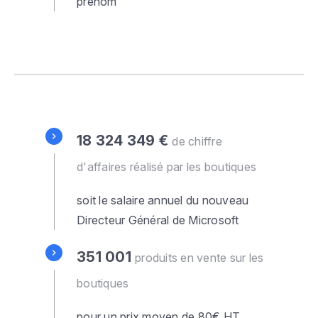
prénom
18 324 349 €
de chiffre
d'affaires réalisé par les boutiques
soit le salaire annuel du nouveau
Directeur Général de Microsoft
351 001
produits en vente sur les
boutiques
pour un prix moyen de 80€ HT