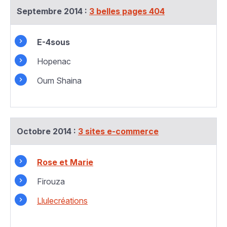
Septembre 2014 :
3 belles pages 404
E-4sous
Hopenac
Oum Shaina
Octobre 2014 :
3 sites e-commerce
Rose et Marie
Firouza
Llulecréations