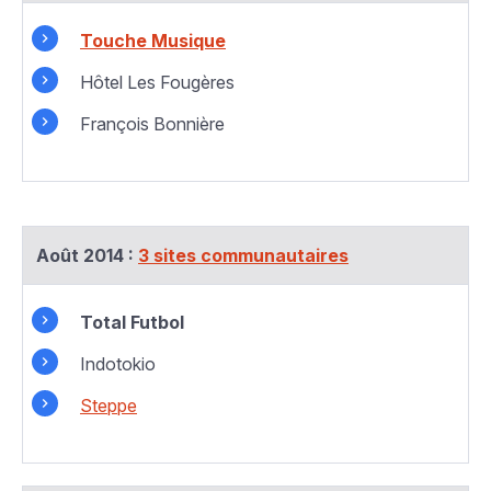
Touche Musique
Hôtel Les Fougères
François Bonnière
Août 2014 :
3 sites communautaires
Total Futbol
Indotokio
Steppe