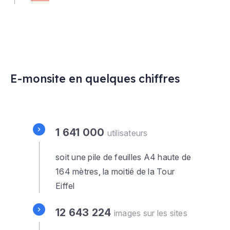
E-monsite en quelques chiffres
1 641 000
utilisateurs
soit une pile de feuilles A4 haute de
164 mètres, la moitié de la Tour
Eiffel
12 643 224
images sur les sites