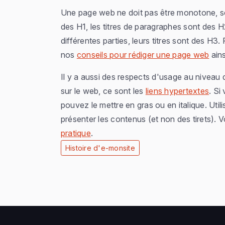
Une page web ne doit pas être monotone, sc
des H1, les titres de paragraphes sont des 
différentes parties, leurs titres sont des H3.
nos
conseils pour rédiger une page web
ains
Il y a aussi des respects d'usage au niveau d
sur le web, ce sont les
liens hypertextes
. Si
pouvez le mettre en gras ou en italique. Utilis
présenter les contenus (et non des tirets). V
pratique
.
Histoire d'e-monsite