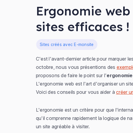
Ergonomie web 
sites efficaces !
Dans
Sites créés avec E-monsite
C'est l'avant-dernier article pour marquer le
octobre, nous vous présentions des
exempl
proposons de faire le point sur l'
ergonomie 
L'ergonomie web est l'art d'organiser un site 
Voici des conseils pour vous aider à
créer un
L'ergonomie est un critère pour que l'internaut
qu'il comprenne rapidement la logique de nav
un site agréable à visiter.