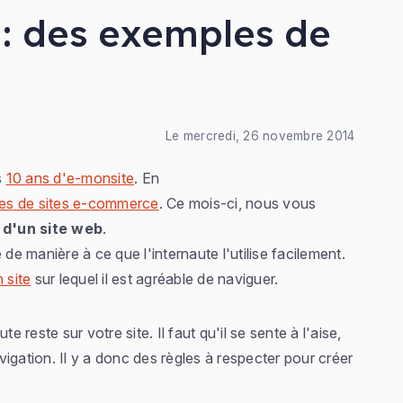
: des exemples de
Le mercredi, 26 novembre 2014
s
10 ans d'e-monsite
. En
es de sites e-commerce
. Ce mois-ci, nous vous
d'un site web
.
de manière à ce que l'internaute l'utilise facilement.
 site
sur lequel il est agréable de naviguer.
e reste sur votre site. Il faut qu'il se sente à l'aise,
igation. Il y a donc des règles à respecter pour créer