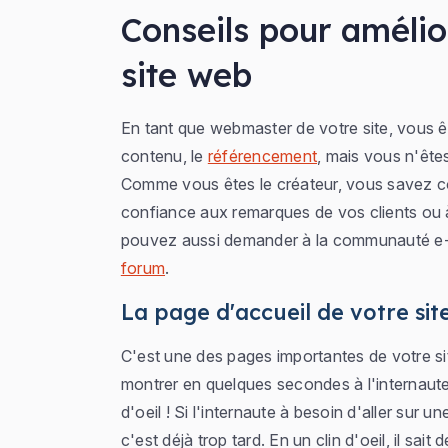
Conseils pour amélio
site web
En tant que webmaster de votre site, vous ê
contenu, le
référencement
, mais vous n'êtes
Comme vous êtes le créateur, vous savez com
confiance aux remarques de vos clients ou 
pouvez aussi demander à la communauté e-
forum
.
La page d'accueil de votre sit
C'est une des pages importantes de votre sit
montrer en quelques secondes à l'internaute 
d'oeil ! Si l'internaute à besoin d'aller sur u
c'est déjà trop tard. En un clin d'oeil, il sait