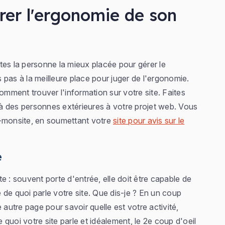
rer l'ergonomie de son
tes la personne la mieux placée pour gérer le
 pas à la meilleure place pour juger de l'ergonomie.
ment trouver l'information sur votre site. Faites
à des personnes extérieures à votre projet web. Vous
monsite, en soumettant votre
site pour avis sur le
e
e : souvent porte d'entrée, elle doit être capable de
de quoi parle votre site. Que dis-je ? En un coup
ne autre page pour savoir quelle est votre activité,
 de quoi votre site parle et idéalement, le 2e coup d'oeil