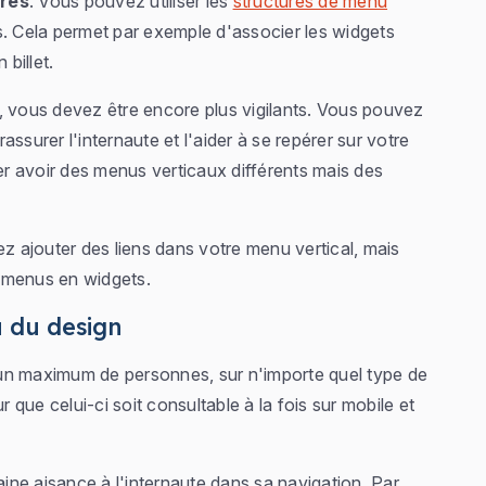
ures
. Vous pouvez utiliser les
structures de menu
s. Cela permet par exemple d'associer les widgets
 billet.
es, vous devez être encore plus vigilants. Vous pouvez
ssurer l'internaute et l'aider à se repérer sur votre
r avoir des menus verticaux différents mais des
 ajouter des liens dans votre menu vertical, mais
s menus en widgets.
au du design
r un maximum de personnes, sur n'importe quel type de
 que celui-ci soit consultable à la fois sur mobile et
ne aisance à l'internaute dans sa navigation. Par