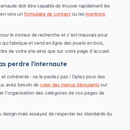
nternaute doit être capable de trouver rapidement les
lien vers un
formulaire de contact
ou les
mentions
si pour le moteur de recherche et c'est mauvais pour
 qui fabrique et vend en ligne des jouets en bois,
titre de votre site ainsi que sur votre page d'accueil.
pas perdre l'internaute
ve et cohérente : ne le perdez pas ! Optez pour des
vous avez besoin de
créer des menus déroulants
sur
ser l'organisation des catégories de vos pages de
du design mais essayez de respecter les standards du