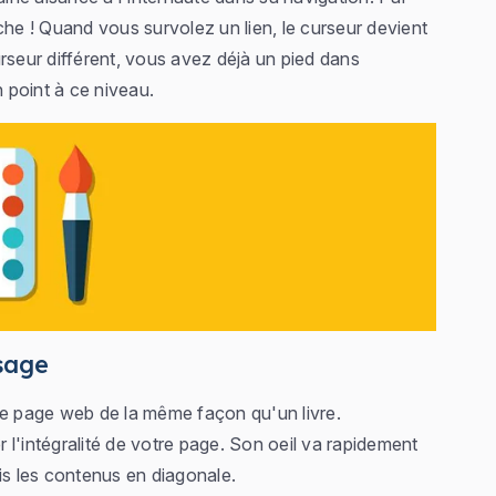
che ! Quand vous survolez un lien, le curseur devient
rseur différent, vous avez déjà un pied dans
n point à ce niveau.
usage
ne page web de la même façon qu'un livre.
er l'intégralité de votre page. Son oeil va rapidement
puis les contenus en diagonale.