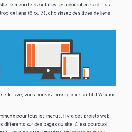
ite, le menu horizontal est en général en haut. Les
op de liens (6 ou 7), choisissez des titres de liens
 il se trouve, vous pouvez aussi placer un
fil d'Ariane
mmune pour tous les menus. Il y a des projets web
 différents sur des pages du site. C'est pourquoi