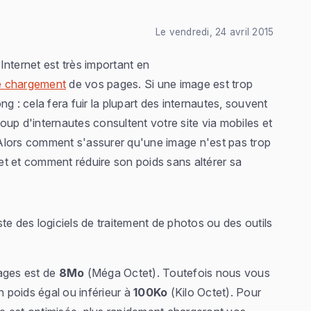
Le vendredi, 24 avril 2015
 Internet est très important en
e chargement
de vos pages. Si une image est trop
g : cela fera fuir la plupart des internautes, souvent
up d'internautes consultent votre site via mobiles et
Alors comment s'assurer qu'une image n'est pas trop
net et comment réduire son poids sans altérer sa
iste des logiciels de traitement de photos ou des outils
mages est de
8Mo
(Méga Octet). Toutefois nous vous
 poids égal ou inférieur à
100Ko
(Kilo Octet). Pour