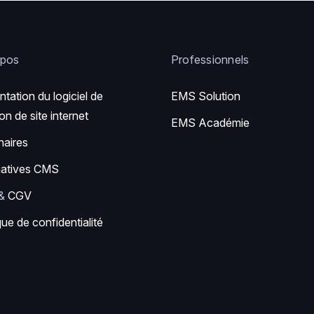
opos
Professionnels
ntation du logiciel de
EMS Solution
on de site internet
EMS Académie
naires
natives CMS
&
CGV
que de confidentialité