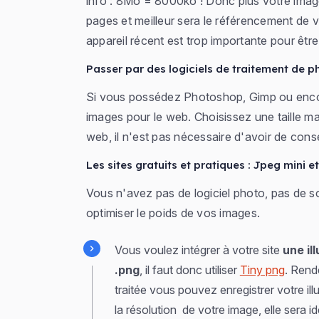
info : 8Mo = 8000ko ! Donc plus votre imag
pages et meilleur sera le référencement de v
appareil récent est trop importante pour être 
Passer par des logiciels de traitement de ph
Si vous possédez Photoshop, Gimp ou encore 
images pour le web. Choisissez une taille ma
web, il n'est pas nécessaire d'avoir de con
Les sites gratuits et pratiques : Jpeg mini e
Vous n'avez pas de logiciel photo, pas de sou
optimiser le poids de vos images.
Vous voulez intégrer à votre site
une il
.png
, il faut donc utiliser
Tiny png
. Rend
traitée vous pouvez enregistrer votre illu
la résolution de votre image, elle sera i