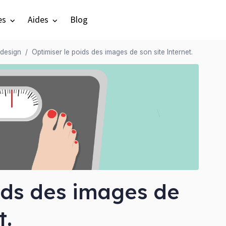
es
Aides
Blog
design
Optimiser le poids des images de son site Internet.
ids des images de
t.