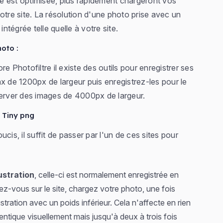
e est optimisée, plus rapidement chargeront vos
otre site. La résolution d'une photo prise avec un
intégrée telle quelle à votre site.
oto :
Photofiltre il existe des outils pour enregistrer ses
x de 1200px de largeur puis enregistrez-les pour le
server des images de 4000px de largeur.
t Tiny png
cis, il suffit de passer par l'un de ces sites pour
lustration
, celle-ci est normalement enregistrée en
ez-vous sur le site, chargez votre photo, une fois
stration avec un poids inférieur. Cela n'affecte en rien
dentique visuellement mais jusqu'à deux à trois fois