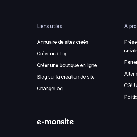
Liens utiles
A pr
Annuaire de sites créés
Prése
créati
Créer un blog
Parte
Créer une boutique en ligne
Alter
Blog sur la création de site
CGU
ChangeLog
Politi