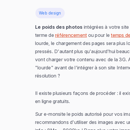
Dans
Web design
Le poids des photos
intégrées à votre site
terme de
référencement
ou pour le
temps d
lourde, le chargement des pages sera plus lon
pressés. D'autant plus qu'aujourd'hui beauco
vont charger votre contenu avec de la 3G. 
"lourde" avant de l'intégrer à son site Inter
résolution ?
Il existe plusieurs façons de procéder : il ex
en ligne gratuits.
Sur e-monsite le poids autorisé pour vos i
recommandons d'utiliser des images avec un