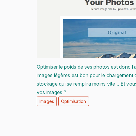
Optimiser le poids de ses photos est donc fa
images légères est bon pour le chargement 
stockage qui se remplira moins vite... Et vous
vos images ?
Images
Optimisation