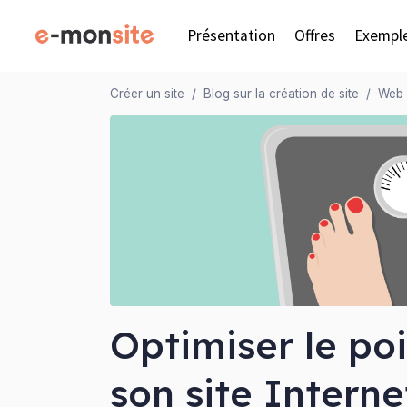
Présentation
Offres
Exempl
Créer un site
Blog sur la création de site
Web 
Optimiser le po
son site Interne