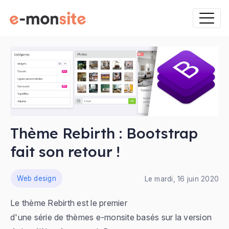
Thème Rebirth : Bootstrap
fait son retour !
ns
Web design
Le mardi, 16 juin 2020
Le thème Rebirth est le premier
d'une série de thèmes e-monsite basés sur la version