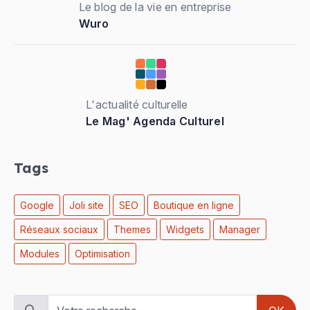
Le blog de la vie en entreprise
Wuro
L'actualité culturelle
Le Mag' Agenda Culturel
Tags
Google
Joli site
SEO
Boutique en ligne
Réseaux sociaux
Themes
Widgets
Manager
Modules
Optimisation