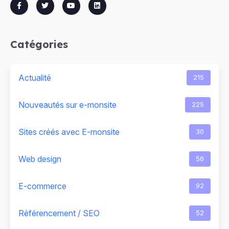
Catégories
Actualité
215
Nouveautés sur e-monsite
225
Sites créés avec E-monsite
30
Web design
56
E-commerce
92
Référencement / SEO
52