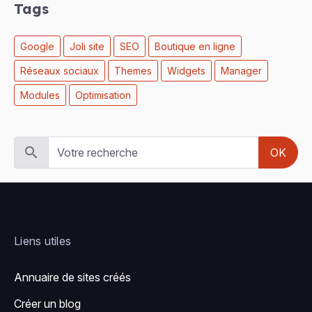
Tags
Google
Joli site
SEO
Boutique en ligne
Réseaux sociaux
Themes
Widgets
Manager
Modules
Optimisation
OK
Liens utiles
Annuaire de sites créés
Créer un blog