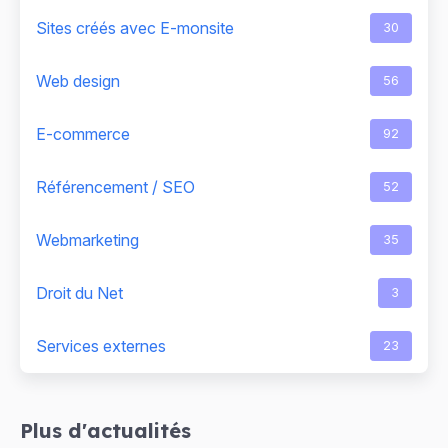
Sites créés avec E-monsite
30
Web design
56
E-commerce
92
Référencement / SEO
52
Webmarketing
35
Droit du Net
3
Services externes
23
Plus d'actualités