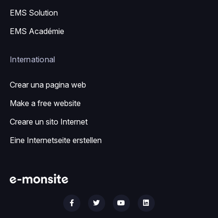
EMS Solution
EMS Académie
International
Crear una pagina web
Make a free website
Creare un sito Internet
Eine Internetseite erstellen