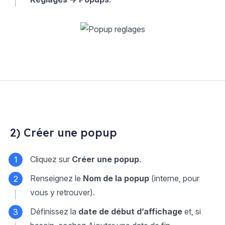
2) Créer une popup
Cliquez sur
Créer une popup
.
Renseignez le
Nom de la popup
(interne, pour
vous y retrouver).
Définissez la
date de début d’affichage
et, si