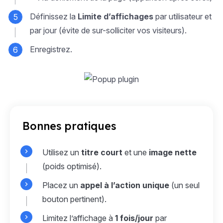
Définissez la
Limite d’affichages
par utilisateur et
par jour (évite de sur-solliciter vos visiteurs).
Enregistrez.
Bonnes pratiques
Utilisez un
titre court
et une
image nette
(poids optimisé).
Placez un
appel à l’action unique
(un seul
bouton pertinent).
Limitez l’affichage à
1 fois/jour
par