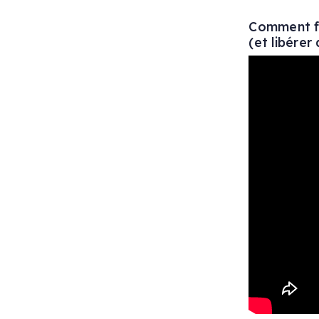
Comment fai
(et libérer