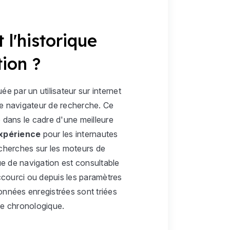
 l'historique
ion ?
e par un utilisateur sur internet
 le navigateur de recherche. Ce
é dans le cadre d'une meilleure
expérience
pour les internautes
cherches sur les moteurs de
ue de navigation est consultable
courci ou depuis les paramètres
onnées enregistrées sont triées
te chronologique.