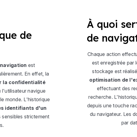
À quoi sert
ique de
de navigat
Chaque action effectué
est enregistrée par
 navigation
est
stockage est réalis
ièrement. En effet, la
optimisation de l'
 la confidentialité
effectuant des re
 l'utilisateur navigue
recherche. L'historiq
 le monde. L'historique
depuis une touche rac
s identifiants d'un
du navigateur. Les d
 sensibles strictement
par da
s.