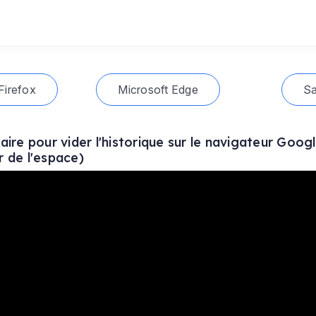
Firefox
Microsoft Edge
Sa
ire pour vider l'historique sur le navigateur Goo
er de l'espace)