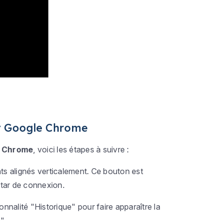
ur Google Chrome
e Chrome
, voici les étapes à suivre :
ts alignés verticalement. Ce bouton est
atar de connexion.
onnalité "Historique" pour faire apparaître la
".