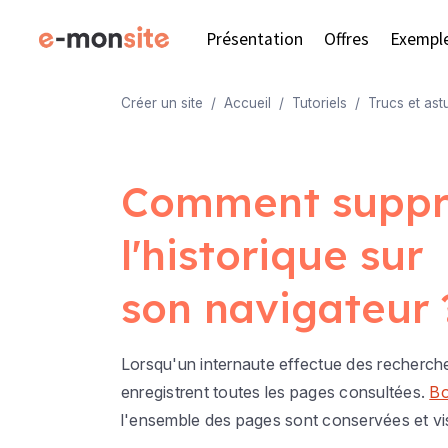
Présentation
Offres
Exempl
Créer un site
Accueil
Tutoriels
Trucs et ast
Comment suppr
l'historique sur
son navigateur 
Lorsqu'un internaute effectue des recherche
enregistrent toutes les pages consultées.
Bo
l'ensemble des pages sont conservées et vis