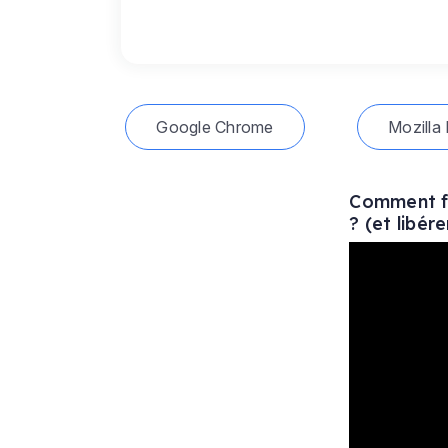
Google Chrome
Mozilla 
Comment fa
? (et libér