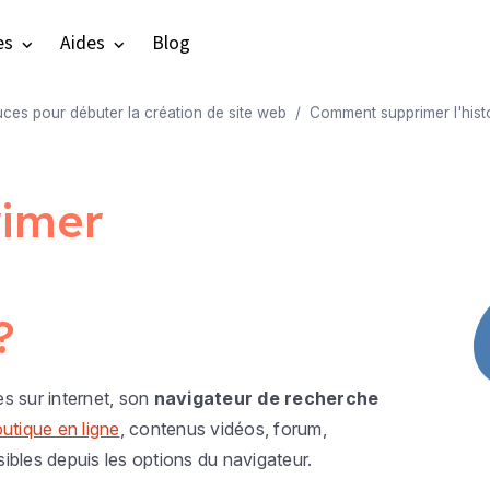
es
Aides
Blog
uces pour débuter la création de site web
Comment supprimer l'histo
imer
?
s sur internet, son
navigateur de recherche
utique en ligne
, contenus vidéos, forum,
ibles depuis les options du navigateur.