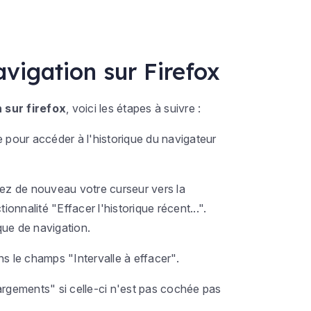
avigation sur Firefox
 sur firefox
, voici les étapes à suivre :
ue pour accéder à l'historique du navigateur
issez de nouveau votre curseur vers la
onnalité "Effacer l'historique récent...".
ique de navigation.
s le champs "Intervalle à effacer".
argements" si celle-ci n'est pas cochée pas