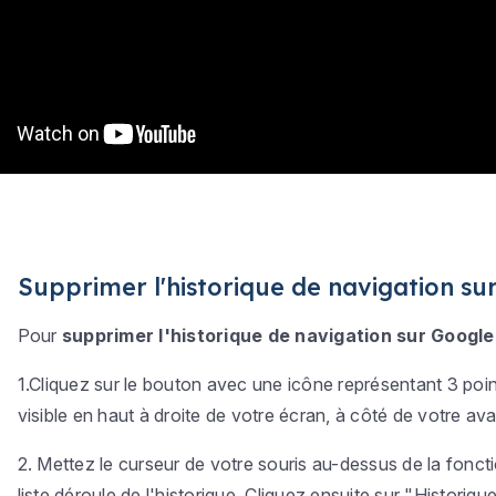
Supprimer l'historique de navigation s
Pour
supprimer l'historique de navigation sur Googl
1.Cliquez sur le bouton avec une icône représentant 3 poin
visible en haut à droite de votre écran, à côté de votre av
2. Mettez le curseur de votre souris au-dessus de la foncti
liste déroule de l'historique. Cliquez ensuite sur "Historique