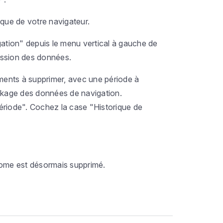
rique de votre navigateur.
gation" depuis le menu vertical à gauche de
ression des données.
éments à supprimer, avec une période à
ockage des données de navigation.
ériode". Cochez la case "Historique de
rome est désormais supprimé.