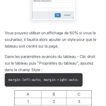
Vous pouvez utiliser un affichage de 80% si vous le
souhaitez, il faudra alors ajouter un style pour que le
tableau soit centré sur la page.
Dans les paramètres avancés du tableau - Clic droit
sur le tableau puis "Propriétés du tableau", ajoutez
dans le champ Style :
margin-left:auto; margin-right:auto;
A
B
C
1
2
3