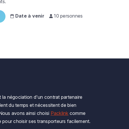
ts.
Date à venir
10 personnes
ut la négociation d'un contrat partenaire
ent du temps et nécessitent de bien
 Nous avons ainsi choisi
Packlink
comme
e pour choisir ses transporteurs facilement.