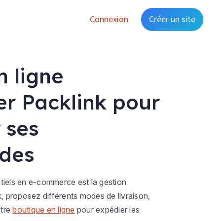
Connexion
Créer un site
n ligne
er Packlink pour
 ses
des
tiels en e-commerce est la gestion
k, proposez différents modes de livraison,
otre
boutique en ligne
pour expédier les