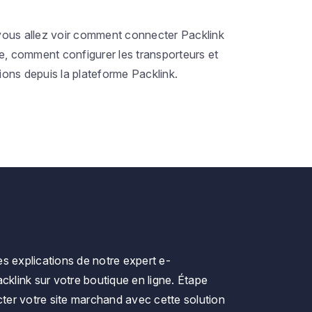
, vous allez voir comment connecter Packlink
e, comment configurer les transporteurs et
ons depuis la plateforme Packlink.
es explications de notre expert e-
acklink sur votre boutique en ligne. Étape
ter votre site marchand avec cette solution