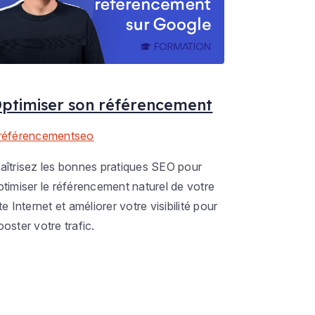
ptimiser son référencement
référencementseo
aîtrisez les bonnes pratiques SEO pour
ptimiser le référencement naturel de votre
te Internet et améliorer votre visibilité pour
ooster votre trafic.