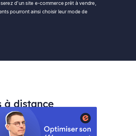
sposerez d'un site e-commerce prêt à vendre,
ents pourront ainsi choisir leur mode de
s à distance