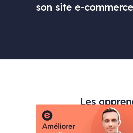
son site e-commerc
Les apprena