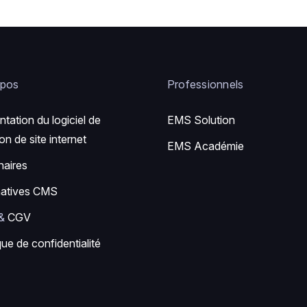
opos
Professionnels
ntation du logiciel de
EMS Solution
on de site internet
EMS Académie
naires
natives CMS
&
CGV
que de confidentialité