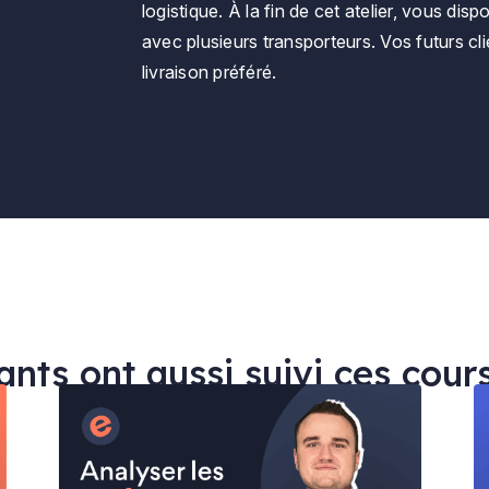
logistique. À la fin de cet atelier, vous di
e
avec plusieurs transporteurs. Vos futurs cli
livraison préféré.
nts ont aussi suivi ces cour