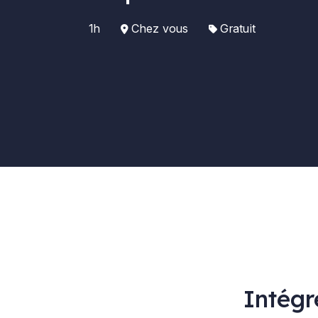
1h
Chez vous
Gratuit
Intégr