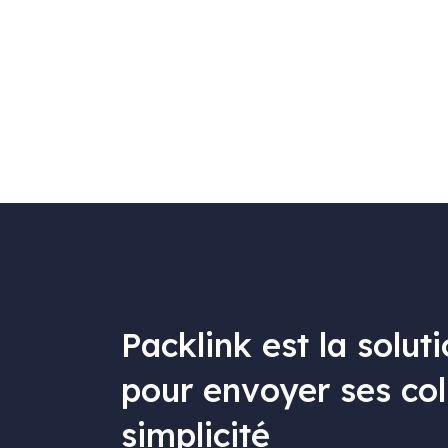
Packlink est la solut
pour envoyer ses col
simplicité