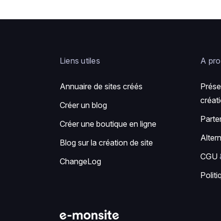
Liens utiles
A pr
Annuaire de sites créés
Prése
créati
Créer un blog
Parte
Créer une boutique en ligne
Alter
Blog sur la création de site
CGU
ChangeLog
Politi