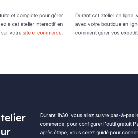
tuite et complète pour gérer
Durant cet atelier en ligne
 à cet atelier interactif en
avec votre boutique en lign
 sur votre
site e-commerce
.
comment gérer vos expéditi
telier
Durant 1h30, vous allez suivre pas-à-pas l
commerce, pour configurer l'outil gratuit P
sur
après étape, vous serez guidé pour connec