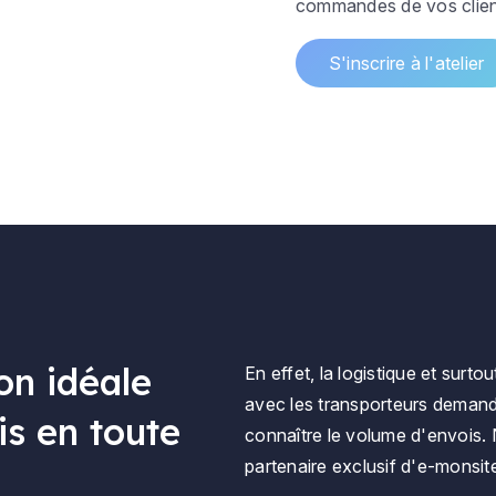
commandes de vos clien
S'inscrire à l'atelier
ion idéale
En effet, la logistique et surto
avec les transporteurs demand
is en toute
connaître le volume d'envois.
partenaire exclusif d'e-monsit