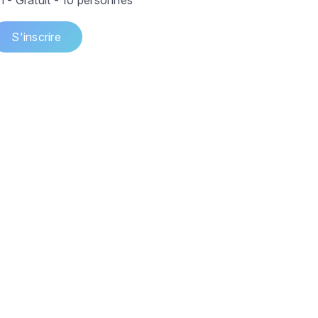
h - Gratuit - 10 personnes
S'inscrire