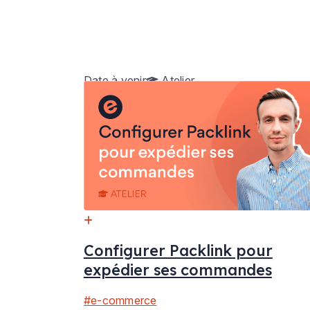
Date à venir
Atelier
Configurer Packlink pour
expédier ses commandes
#e-commerce