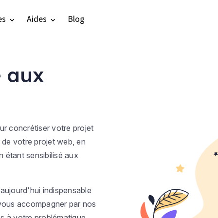
es
Aides
Blog
e aux
our concrétiser votre projet
 de votre projet web, en
n étant sensibilisé aux
t aujourd'hui indispensable
s vous accompagner par nos
és à votre problématique,