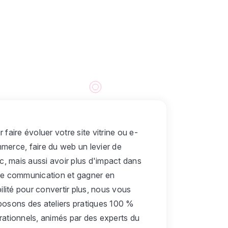
 faire évoluer votre site vitrine ou e-
merce, faire du web un levier de
ic, mais aussi avoir plus d'impact dans
re communication et gagner en
bilité pour convertir plus, nous vous
posons des ateliers pratiques 100 %
rationnels, animés par des experts du