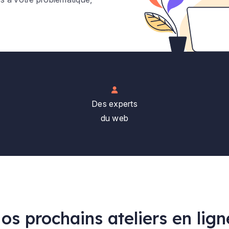
Des experts
du web
os prochains ateliers en lig