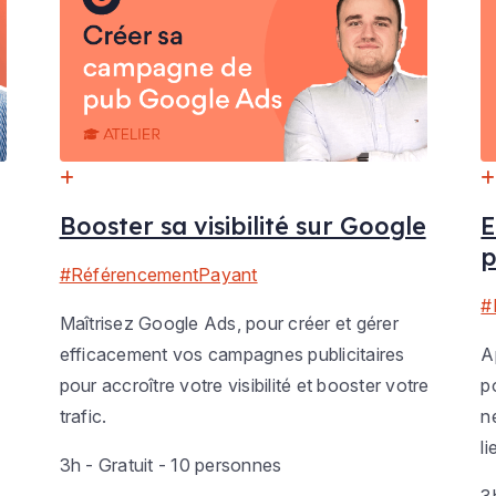
Booster sa visibilité sur Google
E
p
#RéférencementPayant
#
Maîtrisez Google Ads, pour créer et gérer
efficacement vos campagnes publicitaires
A
pour accroître votre visibilité et booster votre
p
trafic.
n
l
3h - Gratuit - 10 personnes