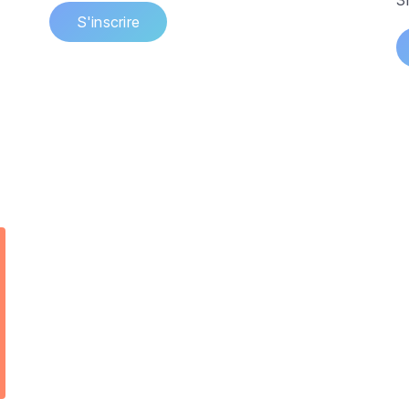
3
S'inscrire