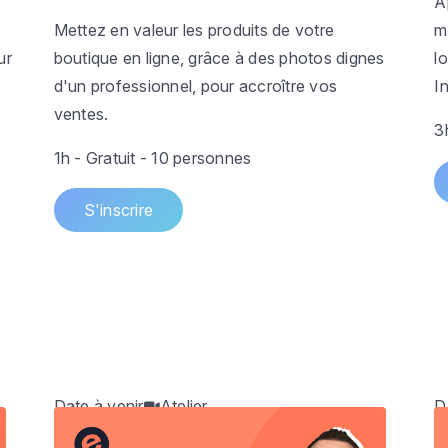
A
Mettez en valeur les produits de votre
m
ur
boutique en ligne, grâce à des photos dignes
l
d'un professionnel, pour accroître vos
I
ventes.
3
1h - Gratuit - 10 personnes
S'inscrire
Date à venir
Atelier
D