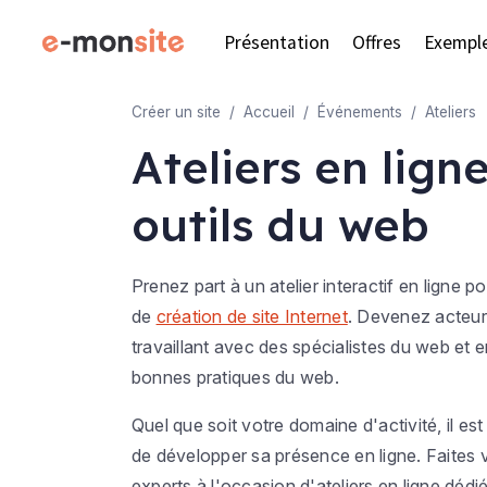
Présentation
Offres
Exempl
Créer un site
Accueil
Événements
Ateliers
Ateliers en lign
outils du web
Prenez part à un atelier interactif en ligne p
de
création de site Internet
. Devenez acteur
travaillant avec des spécialistes du web et e
bonnes pratiques du web.
Quel que soit votre domaine d'activité, il es
de développer sa présence en ligne. Faite
experts à l'occasion d'ateliers en ligne dédi