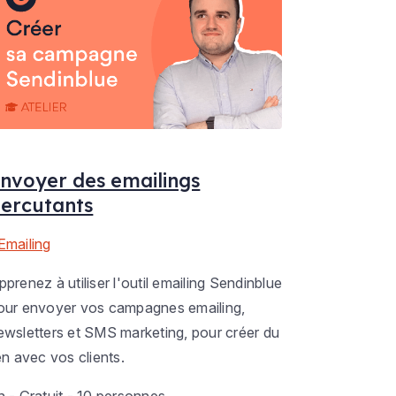
nvoyer des emailings
ercutants
Emailing
pprenez à utiliser l'outil emailing Sendinblue
our envoyer vos campagnes emailing,
ewsletters et SMS marketing, pour créer du
ien avec vos clients.