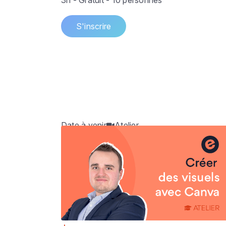
3h - Gratuit - 10 personnes
S'inscrire
Date à venir
Atelier