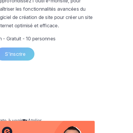
pprofondissez l'outil e-monsite, pour
aîtriser les fonctionnalités avancées du
ogiciel de création de site pour créer un site
nternet optimisé et efficace.
h - Gratuit - 10 personnes
S'inscrire
ate à venir
Atelier