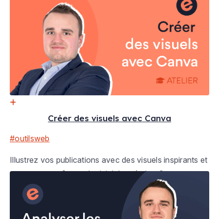
Créer des visuels avec Canva
#outilsweb
Illustrez vos publications avec des visuels inspirants et
engageants grâce au logiciel de création Canva.