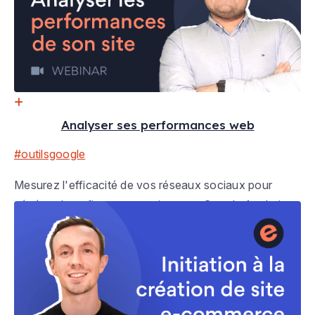
Analyser ses performances web
#outilsgoogle
Mesurez l'efficacité de vos réseaux sociaux pour
générer du trafic sur votre site avec Google Analytics.