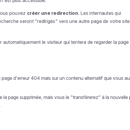
n'est plus accessible.
 vous pouvez
créer une redirection
. Les internautes qui
recherche seront "redirigés" vers une autre page de votre site
 automatiquement le visiteur qui tentera de regarder la page
e page d'erreur 404 mais sur un contenu alternatif que vous au
 la page supprimée, mais vous le "transférerez" à la nouvelle
.