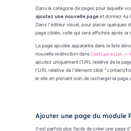
Dans la catégorie de pages pour laquelle vou
ajoutez une nouvelle page
et donnez-lui l
Dans l'éditeur visuel, pour placer quelques
page ciblée, celle qui sera affichée après la 
La page ajoutée apparaitra dans la liste déro
nouvelle redirection dans
Configuration > 
ajoutez uniquement l'URL relative de la page
l'URL relative de l'élément ciblé
"contact/fo
le site en prenant soin de recharger la page 
Ajouter une page du module P
Il est parfois plus facile de créer une page 