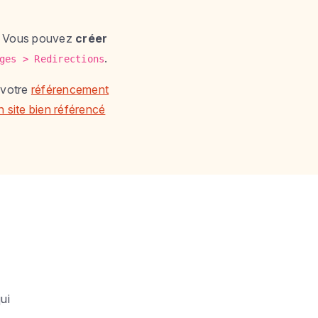
. Vous pouvez
créer
.
ges > Redirections
 votre
référencement
n site bien référencé
ui