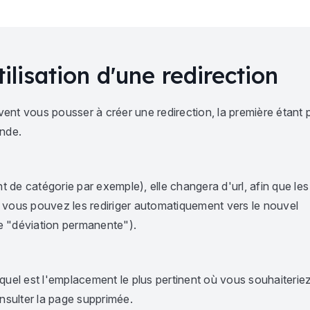
tilisation d'une redirection
uvent vous pousser à créer une redirection, la première étant 
onde.
de catégorie par exemple), elle changera d'url, afin que les 
 vous pouvez les rediriger automatiquement vers le nouvel
e "déviation permanente").
quel est l'emplacement le plus pertinent où vous souhaiteri
consulter la page supprimée.