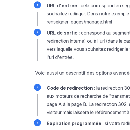
URL d'entrée
: cela correspond au seg
souhaitez rediriger. Dans notre exemple de
renseigner: pages/mapage.html
URL de sortie
: correspond au segment 
redirection interne) ou à l'url (dans le c
vers laquelle vous souhaitez rediriger le 
l'url d'entrée.
Voici aussi un descriptif des options avancé
Code de redirection
: la redirection 
aux moteurs de recherche de "transmett
page A à la page B. La redirection 302, e
visiteur mais laissera le référencement à
Expiration programmée
: si votre red