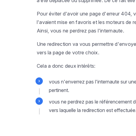
a été déplacée ou supprimée. De ce fait elle 
Pour éviter d'avoir une page d'erreur 404,
l'avaient mise en favoris et les moteurs de 
Ainsi, vous ne perdrez pas l'internaute.
Une redirection va vous permettre d'envoyer
vers la page de votre choix.
Cela a donc deux intérêts:
vous n'enverrez pas l'internaute sur un
pertinent.
vous ne perdrez pas le référencement de
vers laquelle la redirection est effectuée