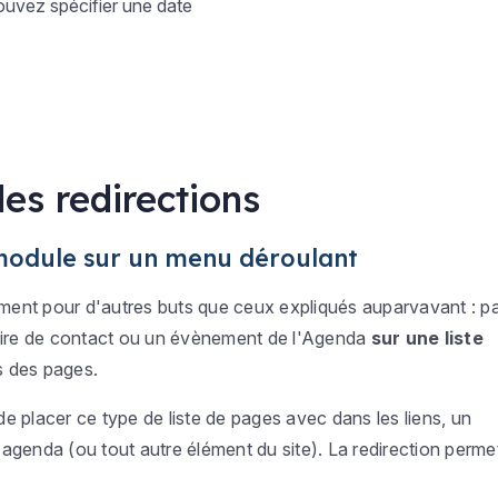
ouvez spécifier une date
des redirections
 module sur un menu déroulant
lement pour d'autres buts que ceux expliqués auparvavant : p
laire de contact ou un évènement de l'Agenda
sur une liste
s des pages.
 de placer ce type de liste de pages avec dans les liens, un
agenda (ou tout autre élément du site). La redirection perme