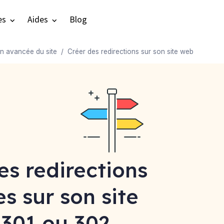
es
Aides
Blog
on avancée du site
Créer des redirections sur son site web
es redirections
s sur son site
301 ou 302