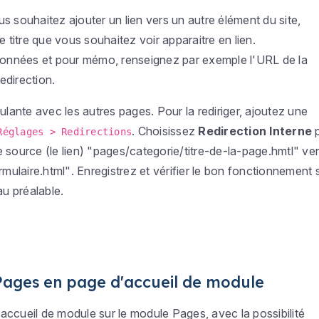
s souhaitez ajouter un lien vers un autre élément du site,
e titre que vous souhaitez voir apparaitre en lien.
 données et pour mémo, renseignez par exemple l'URL de la
redirection.
ulante avec les autres pages. Pour la rediriger, ajoutez une
. Choisissez
Redirection Interne
p
Réglages > Redirections
 source (le lien)
"pages/categorie/titre-de-la-page.hmtl"
ver
rmulaire.html"
. Enregistrez et vérifier le bon fonctionnement 
au préalable.
ages en page d'accueil de module
d'accueil de module sur le module Pages, avec la possibilité