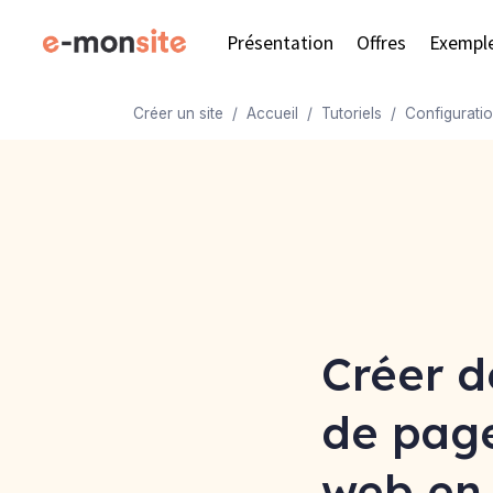
Présentation
Offres
Exempl
Créer un site
Accueil
Tutoriels
Configurati
Créer d
de page
web en 