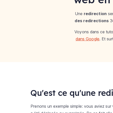
Une
redirection
ser
des redirections
30
Voyons dans ce tutor
dans Google
. Et su
Qu'est ce qu'une red
Prenons un exemple simple: vous aviez sur v