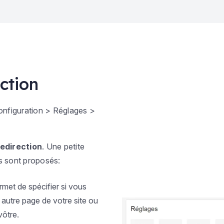
ction
onfiguration > Réglages >
redirection
. Une petite
s sont proposés:
rmet de spécifier si vous
e autre page de votre site ou
vôtre.