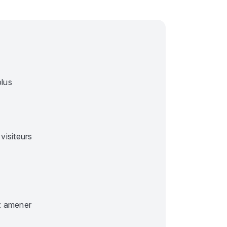
plus
visiteurs
ez amener