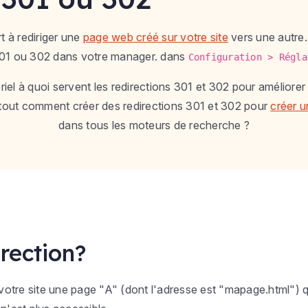
t à rediriger une
page web créé sur votre site
vers une autre
1 ou 302 dans votre manager. dans
Configuration > Régla
iel à quoi servent les redirections 301 et 302 pour améliorer
rtout comment créer des redirections 301 et 302 pour
créer u
dans tous les moteurs de recherche ?
irection?
otre site une page "A" (dont l'adresse est "mapage.html") q