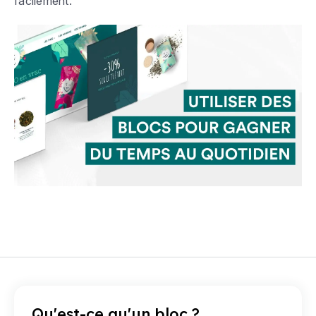
facilement.
Qu'est-ce qu'un bloc ?