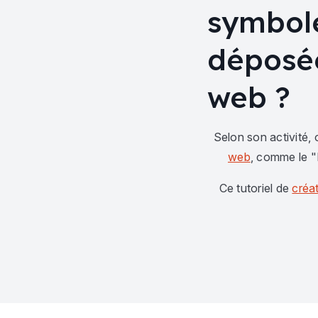
symbol
déposée
web ?
Selon son activité,
web
, comme le 
Ce tutoriel de
créat