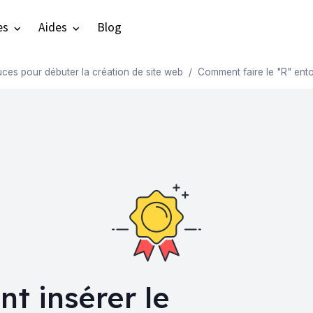
es
Aides
Blog
uces pour débuter la création de site web
Comment faire le "R" ento
 insérer le