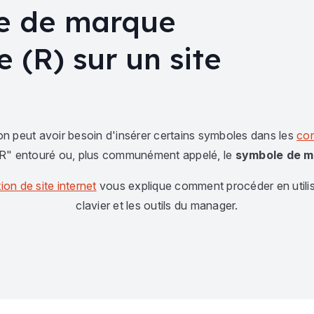
e de marque
 (R) sur un site
 on peut avoir besoin d'insérer certains symboles dans les
con
"R" entouré ou, plus communément appelé, le
symbole de 
ion de site internet
vous explique comment procéder en utilis
clavier et les outils du manager.