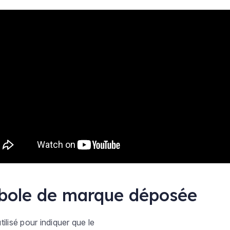
mbole de marque déposée
ilisé pour indiquer que le