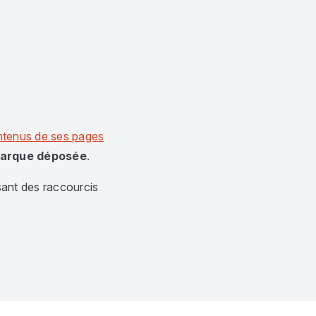
tenus de ses pages
marque déposée
.
ant des raccourcis