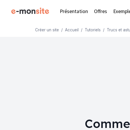
Présentation
Offres
Exempl
Créer un site
Accueil
Tutoriels
Trucs et ast
Comment