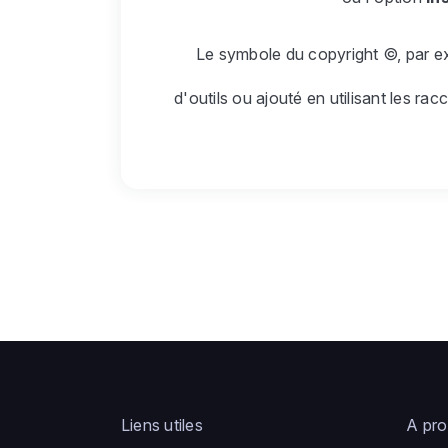
Le symbole du copyright ©, par e
d'outils ou ajouté en utilisant les rac
Liens utiles
A pr