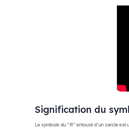
Signification du sy
Le symbole du "R" entouré d'un cercle est ut