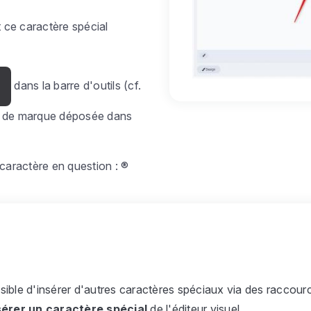
 ce caractère spécial
dans la barre d'outils (cf.
Ω
le de marque déposée dans
 caractère en question : ®
sible d'insérer d'autres caractères spéciaux via des raccourc
sérer un caractère spécial
de l'éditeur visuel.