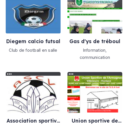
Diegem calcio futsal
Gas d'ys de tréboul
Club de football en salle
Information,
communication
Association sportive
Union sportive de
chazé-vern
l'armagnac