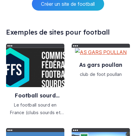
Créer un site de football
Exemples de sites pour football
As gars poullan
club de foot poullan
Football sourd
handisport
Le football sourd en
France (clubs sourds et
Equipe de France Sourd)