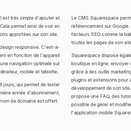
est très simple d'ajouter et
Le CMS Squarespace permet 
 Cela permet ainsi de voir en
référencement sur Google. I
tions apportées sur son site.
facteurs SEO comme la balis
toutes les pages de son site
design responsive. C'est-à-
ent en fonction de l'appareil
Squarespace dispose égalem
s une navigation optimale sur
boutique en ligne, envoyer 
dinateur, mobile et tablette.
grâce à des outils marketing
plugins et extensions pour al
 jours, qui permet de tester
développement de son site. 
première année d'abonnement,
propose une FAQ, des tutorie
e nom de domaine est offert.
possible de gérer et modifi
l'application mobile Square