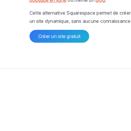
boutique en ligne
ou même un
blog
.
Cette alternative Squarespace permet de créer
un site dynamique, sans aucune connaissance
Créer un site gratuit