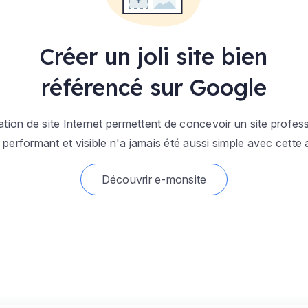
Créer un joli site bien
référencé sur Google
éation de site Internet permettent de concevoir un site prof
b performant et visible n'a jamais été aussi simple avec cett
Découvrir e-monsite