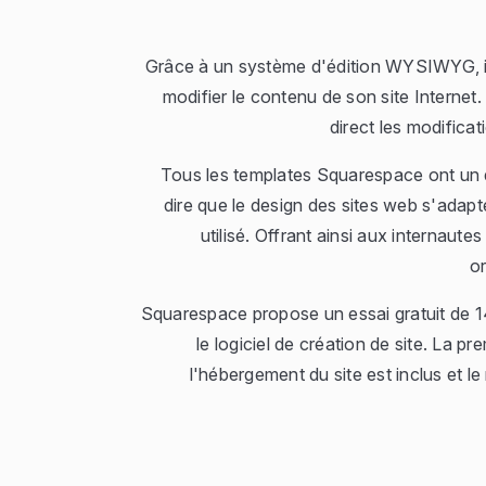
Grâce à un système d'édition WYSIWYG, il 
modifier le contenu de son site Internet.
direct les modifica
Tous les templates Squarespace ont un 
dire que le design des sites web s'adapt
utilisé. Offrant ainsi aux internaute
or
Squarespace propose un essai gratuit de 14
le logiciel de création de site. La 
l'hébergement du site est inclus et l