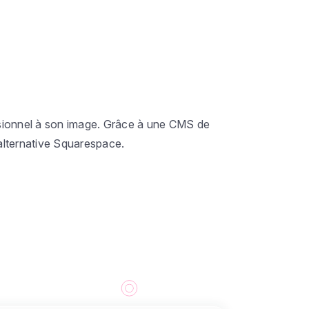
essionnel à son image. Grâce à une CMS de
e alternative Squarespace.