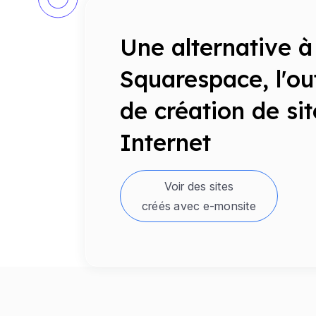
Une alternative à
Squarespace, l'out
de création de sit
Internet
Voir des sites
créés avec e-monsite