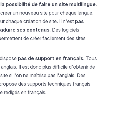
la possibilité de faire un site multilingue
.
de créer un nouveau site pour chaque langue.
ur chaque création de site. Il n'est
pas
raduire ses contenus
. Des logiciels
ermettent de créer facilement des sites
 dispose
pas de support en français
. Tous
nglais. Il est donc plus difficile d'obtenir de
site si l'on ne maîtrise pas l'anglais. Des
propose des supports techniques français
e rédigés en français.