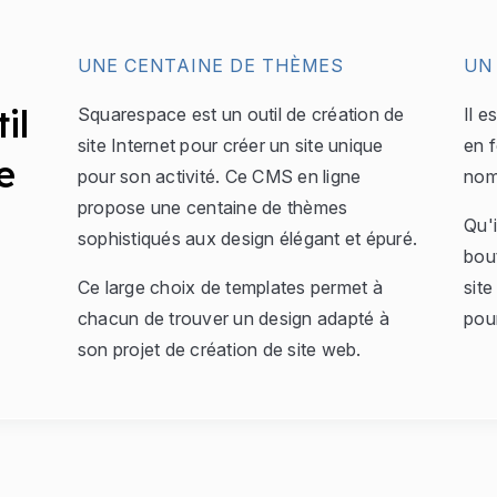
UNE CENTAINE DE THÈMES
UN
il
Squarespace est un outil de création de
Il e
site Internet pour créer un site unique
en f
e
pour son activité. Ce CMS en ligne
nom
propose une centaine de thèmes
Qu'i
sophistiqués aux design élégant et épuré.
bout
Ce large choix de templates permet à
site
chacun de trouver un design adapté à
pou
son projet de création de site web.