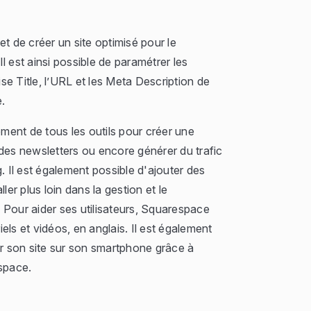
de créer un site optimisé pour le
l est ainsi possible de paramétrer les
e Title, l’URL et les Meta Description de
.
ent de tous les outils pour créer une
des newsletters ou encore générer du trafic
. Il est également possible d'ajouter des
ler plus loin dans la gestion et le
Pour aider ses utilisateurs, Squarespace
ls et vidéos, en anglais. Il est également
er son site sur son smartphone grâce à
space.