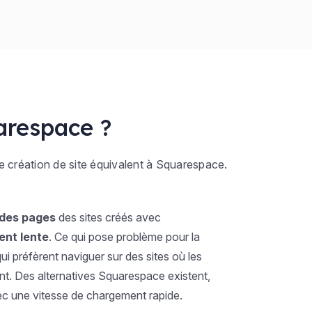
arespace ?
e création de site équivalent à Squarespace.
 des pages
des sites créés avec
ent lente
. Ce qui pose problème pour la
ui préfèrent naviguer sur des sites où les
t. Des alternatives Squarespace existent,
ec une vitesse de chargement rapide.