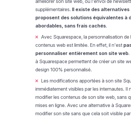
améliorer son site web, ou l'envoi de newslett
supplémentaires.
Il existe des alternative
proposent des solutions équivalentes à d
abordables, sans frais cachés
.
Avec Squarespace, la personnalisation de 
contenus web est limitée. En effet, il n'est
pas
personnaliser entièrement son site web
.
à Squarespace permettent de créer un site w
design 100% personnalisé.
Les modifications apportées à son site Sq
immédiatement visibles par les internautes. Il 
modifier les contenus de son site web, sans q
mises en ligne. Avec une alternative à Squares
modifier son site sans que cela soit visible par