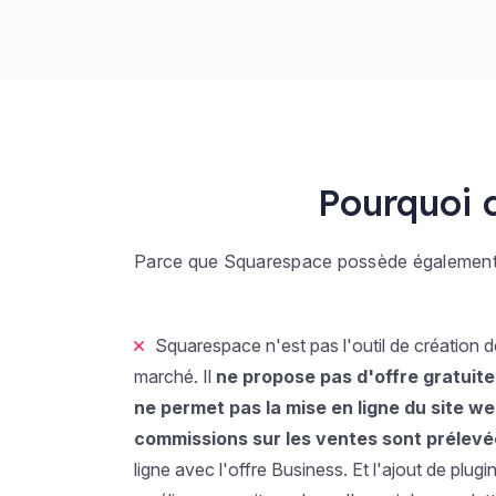
Pourquoi 
Parce que Squarespace possède également des
Squarespace n'est pas l'outil de création de
marché. Il
ne propose pas d'offre gratuite
ne permet pas la mise en ligne du site w
commissions sur les ventes sont prélev
ligne avec l'offre Business. Et l'ajout de plug