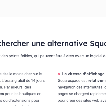
chercher une alternative Squ
 points faibles, qui peuvent être évités avec un logiciel d
 site le moins cher sur le
La vitesse d'affichage
. L'essai gratuit de 14 jours
Squarespace est
relativem
eb
. Par ailleurs,
des
navigation des internautes, q
ées
pour les boutiques en
pages se chargent rapidemen
ins ou d'extensions pour
pour créer des sites web av