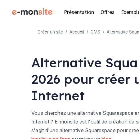
Présentation
Offres
Exempl
Créer un site
Accueil
CMS
Alternative Squ
Alternative Squ
2026 pour créer u
Internet
Vous cherchez une alternative Squarespace en
Internet ? E-monsite est l'outil de création de s
s'agit d'une alternative Squarespace pour cré