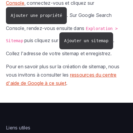
Console
, connectez-vous et cliquez sur
. Sur Google Search
Ajouter une propriété
Console, rendez-vous ensuite dans
Exploration >
puis cliquez sur
.
Sitemap
Ajouter un sitemap
Collez l'adresse de votre sitemap et enregistrez.
Pour en savoir plus sur la création de sitemap, nous
vous invitons à consulter les
ressources du centre
d'aide de Google à ce sujet
.
Liens utiles