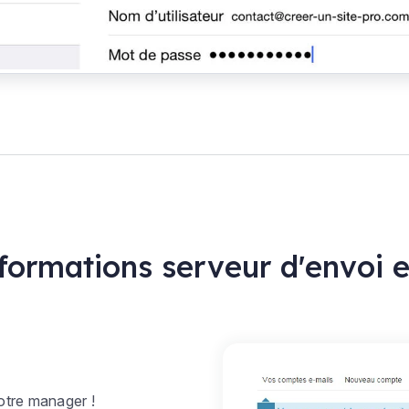
nformations serveur d'envoi e
otre manager !