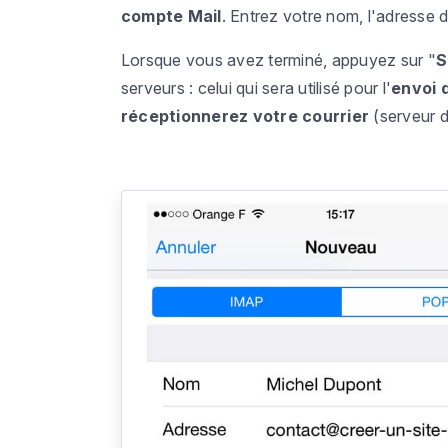
compte Mail
. Entrez votre nom, l'adresse 
Lorsque vous avez terminé, appuyez sur "
S
serveurs : celui qui sera utilisé pour l'
envoi 
réceptionnerez votre courrier
(serveur d