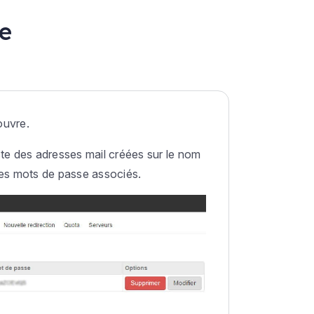
te
ouvre.
ste des adresses mail créées sur le nom
les mots de passe associés.