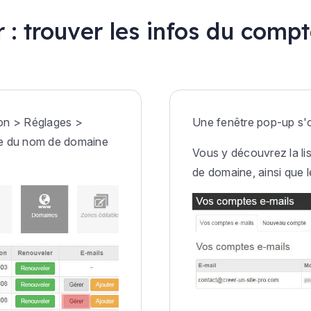
: trouver les infos du comp
ion > Réglages >
Une fenêtre pop-up s'
ce du nom de domaine
Vous y découvrez la li
de domaine, ainsi que 