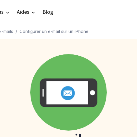
es
Aides
Blog
E-mails
Configurer un e-mail sur un iPhone