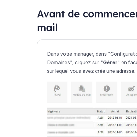
Avant de commencer 
mail
Dans votre manager, dans "
Configurat
Domaines
", cliquez sur "
Gérer
" en fa
sur lequel vous avez créé une adresse.