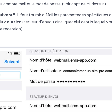
du compte mail et le mot de passe (voir capture ci-dessus)
uivant"
. Il faut fournir à Mail les paramétrages spécifiques 
du courrier
(serveur d'envoi) ainsi quecelui depuis lequel vo
e réception).