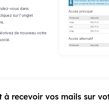
rendez-vous dans
cliquez sur l'onglet
re.
, écrivez de nouveau votre
socié.
t à recevoir vos mails sur vo