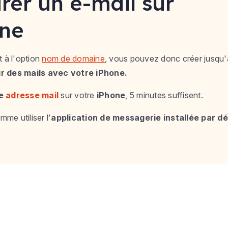
rer un e-mail sur
one
t à l'option
nom de domaine
, vous pouvez donc créer jusqu
r des mails avec votre iPhone.
ne
adresse mail
sur votre
iPhone
, 5 minutes suffisent.
e utiliser l'
application de messagerie installée par dé