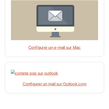
Configurer un e-mail sur Mac
Configurer un mail sur Outlook.com