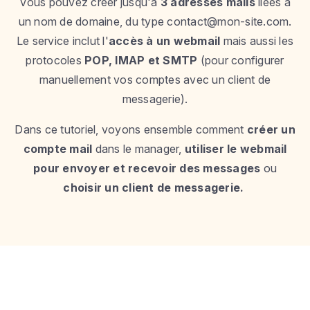
Vous pouvez créer jusqu'à
3 adresses mails
liées à
un nom de domaine, du type
contact@mon-site.com
.
Le service inclut l'
accès à un webmail
mais aussi les
protocoles
POP, IMAP et SMTP
(pour configurer
manuellement vos comptes avec un client de
messagerie).
Dans ce tutoriel, voyons ensemble comment
créer un
compte mail
dans le manager,
utiliser le webmail
pour envoyer et recevoir des messages
ou
choisir un client de messagerie.