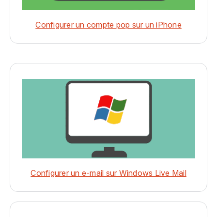
Configurer un compte pop sur un iPhone
Configurer un e-mail sur Windows Live Mail