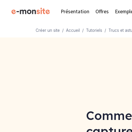
Présentation
Offres
Exempl
Créer un site
Accueil
Tutoriels
Trucs et ast
Commen
capture