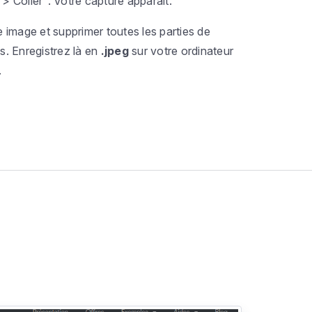
 > Coller". Votre capture apparait.
image et supprimer toutes les parties de
es. Enregistrez là en
.jpeg
sur votre ordinateur
.