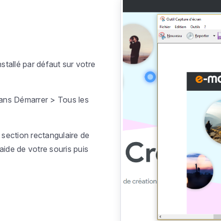
nstallé par défaut sur votre
dans
Démarrer > Tous les
 section rectangulaire de
aide de votre souris puis