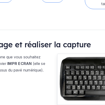
ta
ge et réaliser la capture
zone que vous souhaitez
avier
IMPR ECRAN
(elle se
essus du pavé numérique).