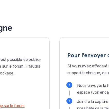
igne
Pour l'envoyer 
est possible de publier
Si vous avez effectué 
sur le forum. Il faudra
support technique, deux
tockage.
Nous envoyer le l
espace (voir enc
Joindre la capture
e sur le forum
possibilité de la té