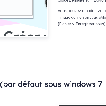
Cliquez ensuite sur
"
Edition
Vous pouvez recadrer votre 
l'image qui ne sont pas util
(
Fichier > Enregistrer sous
)
re (par défaut sous windows 7