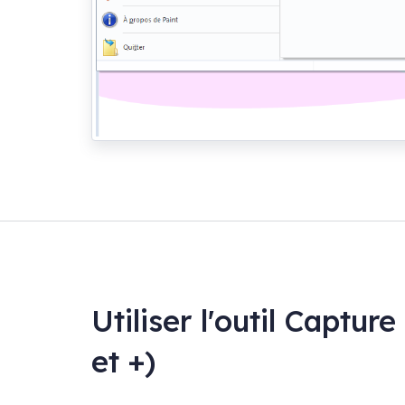
Utiliser l'outil Captu
et +)