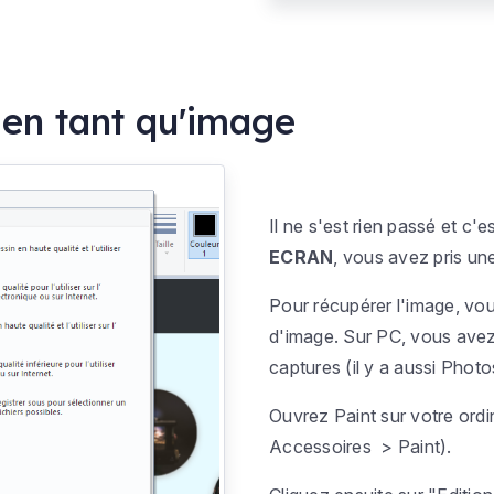
 en tant qu'image
Il ne s'est rien passé et c'
ECRAN
, vous avez pris un
Pour récupérer l'image, vou
d'image. Sur PC, vous avez 
captures (il y a aussi Phot
Ouvrez Paint sur votre ord
Accessoires > Paint
).