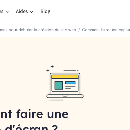
es
Aides
Blog
uces pour débuter la création de site web
Comment faire une captur
t faire une
 d'écran ?​