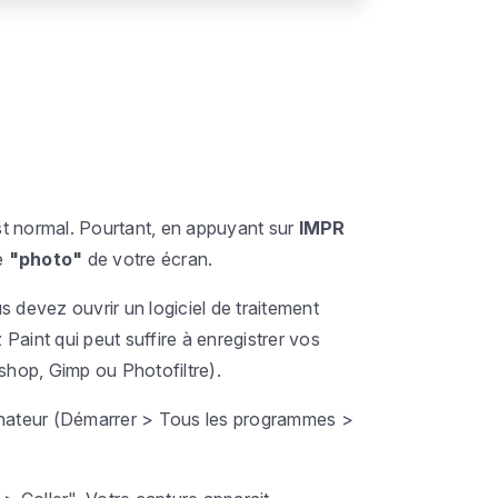
est normal. Pourtant, en appuyant sur
IMPR
e
"photo"
de votre écran.
s devez ouvrir un logiciel de traitement
Paint qui peut suffire à enregistrer vos
oshop, Gimp ou Photofiltre).
inateur (Démarrer > Tous les programmes >