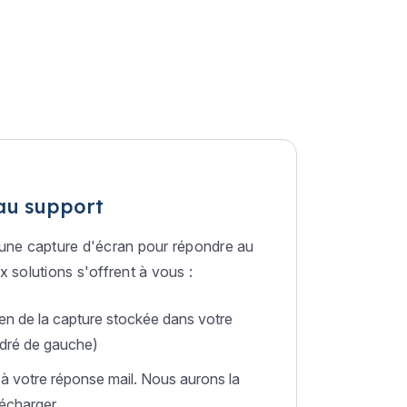
au support
une capture d'écran pour répondre au
 solutions s'offrent à vous :
ien de la capture stockée dans votre
adré de gauche)
 à votre réponse mail. Nous aurons la
lécharger.