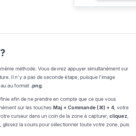
 ?
 la même méthode. Vous devrez appuyer simultanément sur
ture. Il n'y a pas de seconde étape, puisque l'image
eau au format
.png
.
éfinie afin de ne prendre en compte que ce que vous
anément sur les touches
Maj + Commande (⌘) + 4
, votre
votre curseur dans un coin de la zone à capturer,
cliquez
,
, glissez la souris pour sélectionner toute votre zone, puis