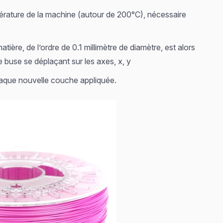
érature de la machine (autour de 200°C), nécessaire
tière, de l’ordre de 0.1 millimètre de diamètre, est alors
 buse se déplaçant sur les axes, x, y
aque nouvelle couche appliquée.