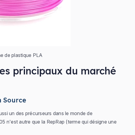
e de plastique PLA
les principaux du marché
n Source
aussi un des précurseurs dans le monde de
5 n'est autre que la RepRap (terme qui désigne une