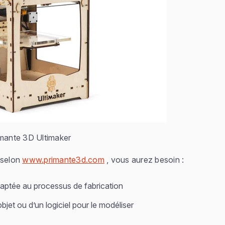
mante 3D Ultimaker
 selon
www.primante3d.com
, vous aurez besoin :
daptée au processus de fabrication
jet ou d’un logiciel pour le modéliser