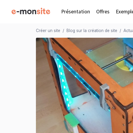
Présentation
Offres
Exempl
Créer un site
Blog sur la création de site
Actua