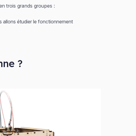
n trois grands groupes :
us allons étudier le fonctionnement
nne ?