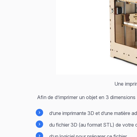
Une impri
Afin de d’imprimer un objet en 3 dimensions
d’une imprimante 3D et d’une matière a
du fichier 3D (au format STL) de votre ob
d’un logiciel pour préparer ce fichier