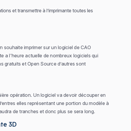
tions et transmettre à l’imprimante toutes les
on souhaite imprimer sur un logiciel de CAO
te a l'heure actuelle de nombreux logiciels qui
s gratuits et Open Source d’autres sont
nière opération. Un logiciel va devoir découper en
d’entres elles représentant une portion du modèle à
l faudra de tranches et donc plus se sera long.
te 3D