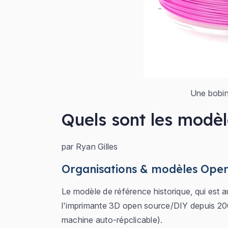
Une bobin
Quels sont les modè
par Ryan Gilles
Organisations & modèles Ope
Le modèle de référence historique, qui est 
l'imprimante 3D open source/DIY depuis 200
machine auto-répclicable).