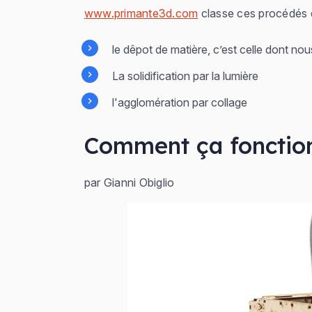
www.primante3d.com
classe ces procédés e
le dêpot de matière, c’est celle dont no
La solidification par la lumière
l'agglomération par collage
Comment ça fonctio
par Gianni Obiglio