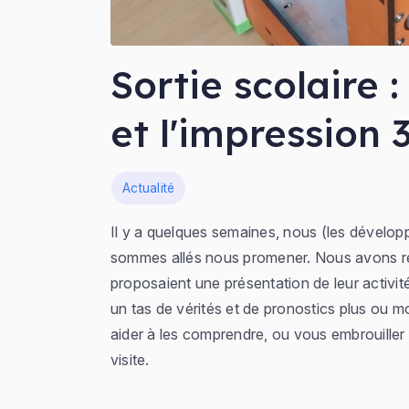
Sortie scolaire 
et l'impression 
Dans
Actualité
Il y a quelques semaines, nous (les dévelo
sommes allés nous promener. Nous avons re
proposaient une présentation de leur activit
un tas de vérités et de pronostics plus ou mo
aider à les comprendre, ou vous embrouiller
visite.