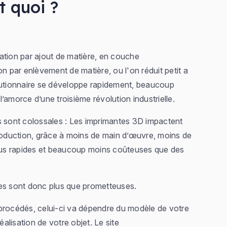
t quoi ?
ation par ajout de matière, en couche
n par enlèvement de matière, ou l'on réduit petit a
olutionnaire se développe rapidement, beaucoup
 l’amorce d’une troisième révolution industrielle.
s sont colossales : Les imprimantes 3D impactent
production, grâce à moins de main d’œuvre, moins de
us rapides et beaucoup moins coûteuses que des
les sont donc plus que prometteuses.
procédés, celui-ci va dépendre du modèle de votre
éalisation de votre objet. Le site