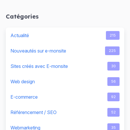
Catégories
Actualité
215
Nouveautés sur e-monsite
225
Sites créés avec E-monsite
30
Web design
56
E-commerce
92
Référencement / SEO
52
Webmarketing
35