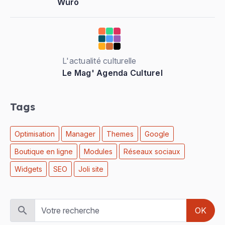
Wuro
L'actualité culturelle
Le Mag' Agenda Culturel
Tags
Optimisation
Manager
Themes
Google
Boutique en ligne
Modules
Réseaux sociaux
Widgets
SEO
Joli site
OK