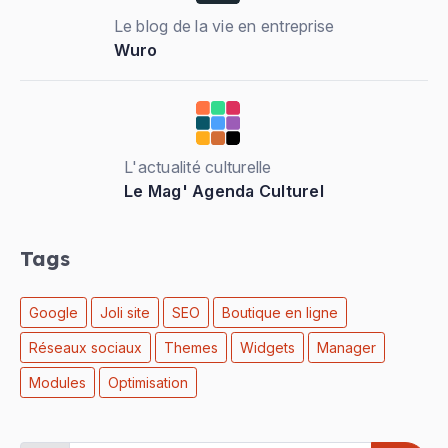
Le blog de la vie en entreprise
Wuro
L'actualité culturelle
Le Mag' Agenda Culturel
Tags
Google
Joli site
SEO
Boutique en ligne
Réseaux sociaux
Themes
Widgets
Manager
Modules
Optimisation