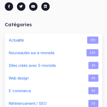
Catégories
Actualité
215
Nouveautés sur e-monsite
225
Sites créés avec E-monsite
30
Web design
56
E-commerce
92
Référencement / SEO
52