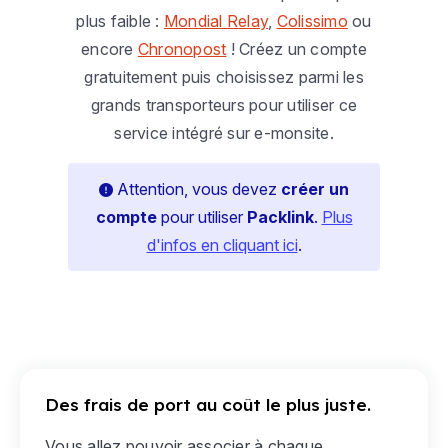
plus faible :
Mondial Relay
,
Colissimo
ou
encore
Chronopost
! Créez un compte
gratuitement puis choisissez parmi les
grands transporteurs pour utiliser ce
service intégré sur e-monsite.
Attention, vous devez
créer un
compte
pour utiliser
Packlink
.
Plus
d'infos en cliquant ici
.
Des frais de port au coût le plus juste.
Vous allez pouvoir associer à chaque