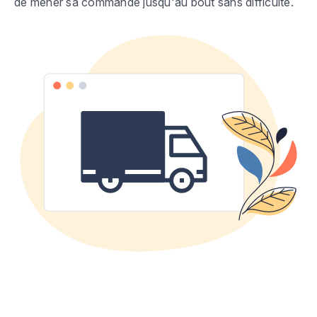
de mener sa commande jusqu'au bout sans difficulté.