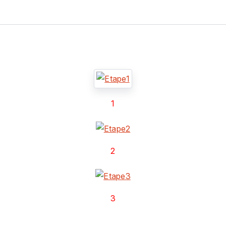
1
2
3