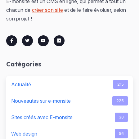
E-monsite est un CMS en ligne, qui permet à tout un
chacun de
créer son site
et de le faire évoluer, selon
son projet !
Catégories
Actualité
215
Nouveautés sur e-monsite
225
Sites créés avec E-monsite
30
Web design
56