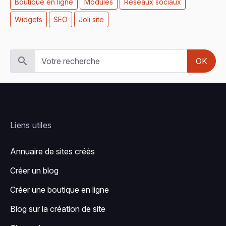
Boutique en ligne
Modules
Réseaux sociaux
Widgets
SEO
Joli site
OK
Liens utiles
Annuaire de sites créés
Créer un blog
Créer une boutique en ligne
Blog sur la création de site