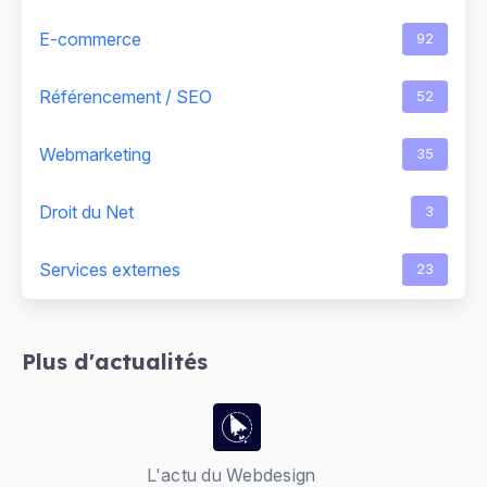
E-commerce
92
Référencement / SEO
52
Webmarketing
35
Droit du Net
3
Services externes
23
Plus d'actualités
L'actu du Webdesign